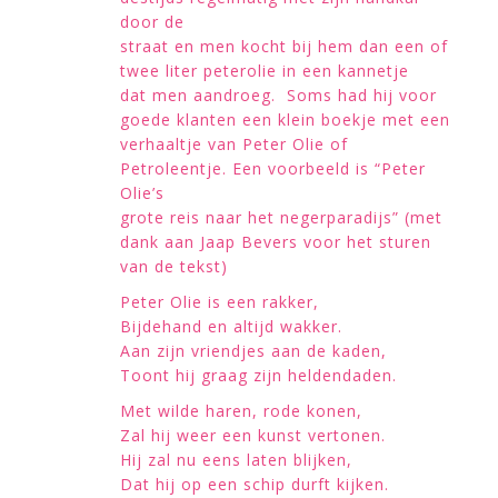
door de
straat en men kocht bij hem dan een of
twee liter peterolie in een kannetje
dat men aandroeg. Soms had hij voor
goede klanten een klein boekje met een
verhaaltje van Peter Olie of
Petroleentje. Een voorbeeld is “Peter
Olie’s
grote reis naar het negerparadijs” (met
dank aan Jaap Bevers voor het sturen
van de tekst)
Peter Olie is een rakker,
Bijdehand en altijd wakker.
Aan zijn vriendjes aan de kaden,
Toont hij graag zijn heldendaden.
Met wilde haren, rode konen,
Zal hij weer een kunst vertonen.
Hij zal nu eens laten blijken,
Dat hij op een schip durft kijken.