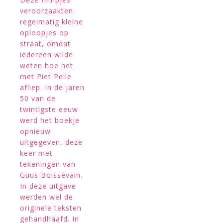
veroorzaakten
regelmatig kleine
oploopjes op
straat, omdat
iedereen wilde
weten hoe het
met Piet Pelle
afliep. In de jaren
50 van de
twintigste eeuw
werd het boekje
opnieuw
uitgegeven, deze
keer met
tekeningen van
Guus Boissevain.
In deze uitgave
werden wel de
originele teksten
gehandhaafd. In