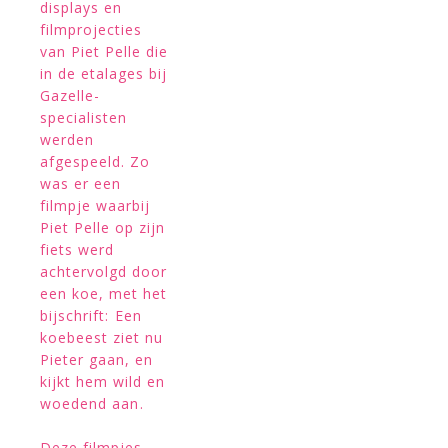
displays en
filmprojecties
van Piet Pelle die
in de etalages bij
Gazelle-
specialisten
werden
afgespeeld. Zo
was er een
filmpje waarbij
Piet Pelle op zijn
fiets werd
achtervolgd door
een koe, met het
bijschrift: Een
koebeest ziet nu
Pieter gaan, en
kijkt hem wild en
woedend aan.
Deze filmpjes