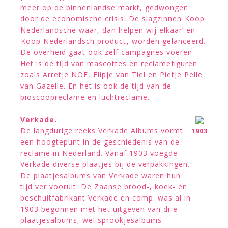
meer op de binnenlandse markt, gedwongen
door de economische crisis. De slagzinnen Koop
Nederlandsche waar, dan helpen wij elkaar’ en
Koop Nederlandsch product, worden gelanceerd.
De overheid gaat ook zelf campagnes voeren.
Het is de tijd van mascottes en reclamefiguren
zoals Arretje NOF, Flipje van Tiel en Pietje Pelle
van Gazelle. En het is ook de tijd van de
bioscoopreclame en luchtreclame.
Verkade.
De langdurige reeks Verkade Albums vormt
1903
een hoogtepunt in de geschiedenis van de
reclame in Nederland. Vanaf 1903 voegde
Verkade diverse plaatjes bij de verpakkingen.
De plaatjesalbums van Verkade waren hun
tijd ver vooruit. De Zaanse brood-, koek- en
beschuitfabrikant Verkade en comp. was al in
1903 begonnen met het uitgeven van drie
plaatjesalbums, wel sprookjesalbums