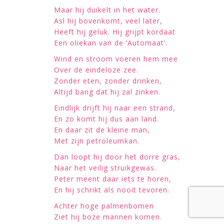
Maar hij duikelt in het water.
Asl hij bovenkomt, veel later,
Heeft hij geluk. Hij grijpt kordaat
Een oliekan van de ‘Automaat’.
Wind en stroom voeren hem mee
Over de eindeloze zee.
Zonder eten, zonder drinken,
Altijd bang dat hij zal zinken.
Eindlijk drijft hij naar een strand,
En zo komt hij dus aan land.
En daar zit de kleine man,
Met zijn petroleumkan.
Dan loopt hij door het dorre gras,
Naar het veilig struikgewas.
Peter meent daar iets te horen,
En hij schrikt als nooit tevoren.
Achter hoge palmenbomen
Ziet hij boze mannen komen.