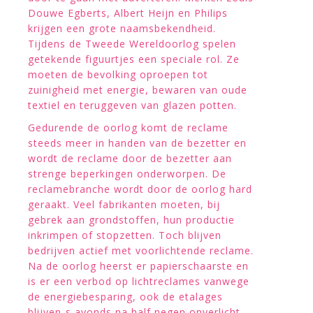
Douwe Egberts, Albert Heijn en Philips
krijgen een grote naamsbekendheid.
Tijdens de Tweede Wereldoorlog spelen
getekende figuurtjes een speciale rol. Ze
moeten de bevolking oproepen tot
zuinigheid met energie, bewaren van oude
textiel en teruggeven van glazen potten.
Gedurende de oorlog komt de reclame
steeds meer in handen van de bezetter en
wordt de reclame door de bezetter aan
strenge beperkingen onderworpen. De
reclamebranche wordt door de oorlog hard
geraakt. Veel fabrikanten moeten, bij
gebrek aan grondstoffen, hun productie
inkrimpen of stopzetten. Toch blijven
bedrijven actief met voorlichtende reclame.
Na de oorlog heerst er papierschaarste en
is er een verbod op lichtreclames vanwege
de energiebesparing, ook de etalages
blijven s avonds na half negen onverlicht.