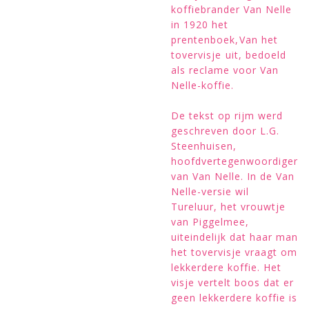
koffiebrander Van Nelle
in 1920 het
prentenboek,Van het
tovervisje uit, bedoeld
als reclame voor Van
Nelle-koffie.
De tekst op rijm werd
geschreven door L.G.
Steenhuisen,
hoofdvertegenwoordiger
van Van Nelle. In de Van
Nelle-versie wil
Tureluur, het vrouwtje
van Piggelmee,
uiteindelijk dat haar man
het tovervisje vraagt om
lekkerdere koffie. Het
visje vertelt boos dat er
geen lekkerdere koffie is