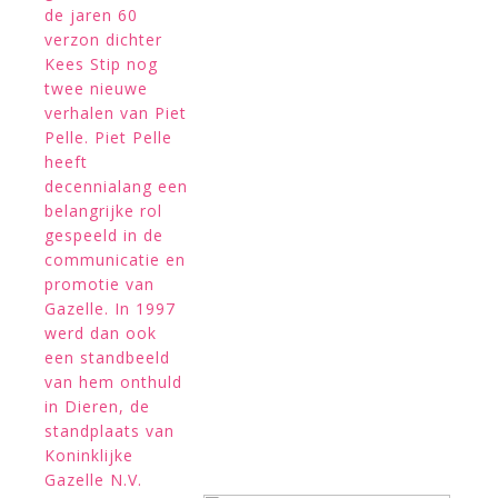
de jaren 60
verzon dichter
Kees Stip nog
twee nieuwe
verhalen van Piet
Pelle. Piet Pelle
heeft
decennialang een
belangrijke rol
gespeeld in de
communicatie en
promotie van
Gazelle. In 1997
werd dan ook
een standbeeld
van hem onthuld
in Dieren, de
standplaats van
Koninklijke
Gazelle N.V.