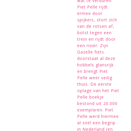
wat te verduren:
Piet Pelle rijdt
ermee door
spijkers, stort zich
van de rotsen af,
botst tegen een
trein en rijdt door
een rivier. Zijn
Gazelle fiets
doorstaat al deze
hobbels glansrijk
en brengt Piet
Pelle weer veilig
thuis. De eerste
oplage van het Piet
Pelle boekje
bestond uit 20.000
exemplaren. Piet
Pelle werd hiermee
al snel een begrip
in Nederland (en