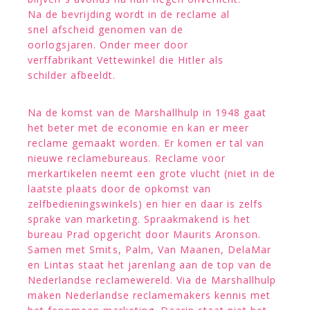
Na de bevrijding wordt in de reclame al
snel afscheid genomen van de
oorlogsjaren. Onder meer door
verffabrikant Vettewinkel die Hitler als
schilder afbeeldt.
Na de komst van de Marshallhulp in 1948 gaat
het beter met de economie en kan er meer
reclame gemaakt worden. Er komen er tal van
nieuwe reclamebureaus. Reclame voor
merkartikelen neemt een grote vlucht (niet in de
laatste plaats door de opkomst van
zelfbedieningswinkels) en hier en daar is zelfs
sprake van marketing. Spraakmakend is het
bureau Prad opgericht door Maurits Aronson.
Samen met Smits, Palm, Van Maanen, DelaMar
en Lintas staat het jarenlang aan de top van de
Nederlandse reclamewereld. Via de Marshallhulp
maken Nederlandse reclamemakers kennis met