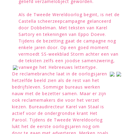
geliefd verzamelobject geworden.
Als de Tweede Wereldoorlog begint, is net de
Castella scheerzeepcampagne gelanceerd
door Dobbelman. Met teksten van Karel
Sartory en tekeningen van Eppo Doeve.
Tijdens de bezetting gaat de campagne nog
enkele jaren door. Op een goed moment
vermoedt SS-weekblad Storm achter een van
de teksten zelfs een joodse samenzwering,
vanwege het Hebreeuws lettertype.
De reclamebranche laat in de oorlogsjaren
hetzelfde beeld zien als de rest van het
bedrijfsleven. Sommige bureaus werken
nauw met de bezetter samen. Maar er zijn
ook reclamemakers die voor het verzet
kiezen. Bureaudirecteur Karel van Staal is
actief voor de ondergrondse krant Het
Parool. Tijdens de Tweede Wereldoorlog
lukt het de eerste oorlogsjaren nog om
door te gaan met adverteren. Merken zoals