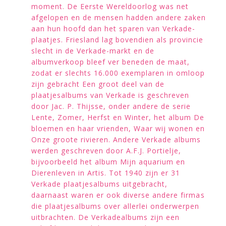
moment. De Eerste Wereldoorlog was net
afgelopen en de mensen hadden andere zaken
aan hun hoofd dan het sparen van Verkade-
plaatjes. Friesland lag bovendien als provincie
slecht in de Verkade-markt en de
albumverkoop bleef ver beneden de maat,
zodat er slechts 16.000 exemplaren in omloop
zijn gebracht Een groot deel van de
plaatjesalbums van Verkade is geschreven
door Jac. P. Thijsse, onder andere de serie
Lente, Zomer, Herfst en Winter, het album De
bloemen en haar vrienden, Waar wij wonen en
Onze groote rivieren. Andere Verkade albums
werden geschreven door A.F.J. Portielje,
bijvoorbeeld het album Mijn aquarium en
Dierenleven in Artis. Tot 1940 zijn er 31
Verkade plaatjesalbums uitgebracht,
daarnaast waren er ook diverse andere firmas
die plaatjesalbums over allerlei onderwerpen
uitbrachten. De Verkadealbums zijn een