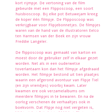
kort rijmpje. De vertoning van de film
gebeurde met een Flipposcoop, een soort
huisbioscoop. Bij elke pot Betuwejam kreeg
de koper één filmpje. De Flipposcoop was
verkrijgbaar voor Flipjebonnetjes. De filmpjes
waren van de hand van de illustratoren Eelco
ten Harmsen van der Beek en zijn vrouw
Freddie Langeler.
De flipposcoop was gemaakt van karton en
moest door de gebruiker zelf in elkaar gezet
worden. Net als in een ouderwetse
toverlantaarn kon dan het filmpje afgedraaid
worden. Het filmpje bestond uit tien plaatjes
waarin een afgerond avontuur van Flipje Tiel
(en zijn vriendjes) voorbij kwam. Later
kwamen ere ook verzamelalbums om
meerdere filmpjes in te bewaren. En na de
oorlog verschenen de verhaaltjes ook in
boekvorm. Dat Flipje nog niet vergeten is,