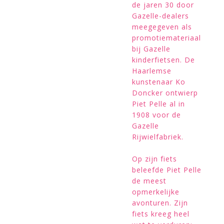
de jaren 30 door
Gazelle-dealers
meegegeven als
promotiemateriaal
bij Gazelle
kinderfietsen. De
Haarlemse
kunstenaar Ko
Doncker ontwierp
Piet Pelle al in
1908 voor de
Gazelle
Rijwielfabriek.
Op zijn fiets
beleefde Piet Pelle
de meest
opmerkelijke
avonturen. Zijn
fiets kreeg heel