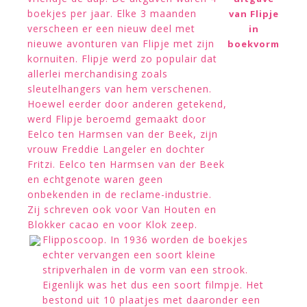
boekjes per jaar. Elke 3 maanden
van Flipje
verscheen er een nieuw deel met
in
nieuwe avonturen van Flipje met zijn
boekvorm
kornuiten. Flipje werd zo populair dat
allerlei merchandising zoals
sleutelhangers van hem verschenen.
Hoewel eerder door anderen getekend,
werd Flipje beroemd gemaakt door
Eelco ten Harmsen van der Beek, zijn
vrouw Freddie Langeler en dochter
Fritzi. Eelco ten Harmsen van der Beek
en echtgenote waren geen
onbekenden in de reclame-industrie.
Zij schreven ook voor Van Houten en
Blokker cacao en voor Klok zeep.
Flipposcoop. In 1936 worden de boekjes
echter vervangen een soort kleine
stripverhalen in de vorm van een strook.
Eigenlijk was het dus een soort filmpje. Het
bestond uit 10 plaatjes met daaronder een