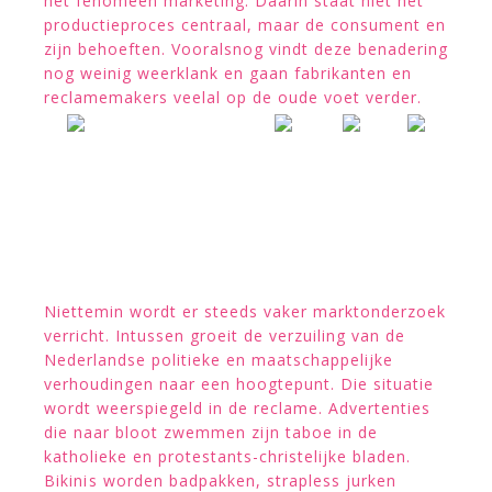
het fenomeen marketing. Daarin staat niet het
productieproces centraal, maar de consument en
zijn behoeften. Vooralsnog vindt deze benadering
nog weinig weerklank en gaan fabrikanten en
reclamemakers veelal op de oude voet verder.
Niettemin wordt er steeds vaker marktonderzoek
verricht. Intussen groeit de verzuiling van de
Nederlandse politieke en maatschappelijke
verhoudingen naar een hoogtepunt. Die situatie
wordt weerspiegeld in de reclame. Advertenties
die naar bloot zwemmen zijn taboe in de
katholieke en protestants-christelijke bladen.
Bikinis worden badpakken, strapless jurken