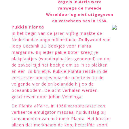
Vogels in Artis werd
vanwege de Tweede
Wereldoorlog niet uitgegeven
en verscheen pas in 1988.
Pukkie Planta
In het begin van de jaren vijftig maakte de
Nederlandse poppenfilmstudio Dollywood van
Joop Geesink 3D boekjes voor Planta
margarine. Bij ieder pakje boter kreeg je
plakplaatjes (wonderplaatjes genoemd) en om
de zoveel tijd het boekje om ze in te plakken
en een 3d brilletje. Pukkie Planta reisde in de
eerste vier boekjes naar de ruimte en in de
volgende vier delen belandde hij op de
oceaanbodem. De acht verhalen werden
geschreven door Johan Veeninga.
De Planta affaire. In 1960 veroorzaakte een
verkeerde emulgator massaal huiduitslag bij
consumenten van het merk Planta. Het kostte
alleen dat merknaam de kop, hetzelfde soort