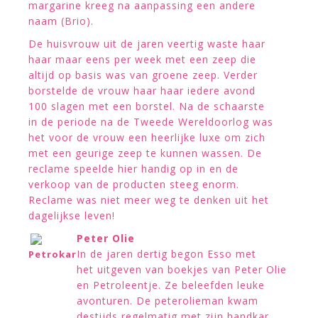
margarine kreeg na aanpassing een andere
naam (Brio).
De huisvrouw uit de jaren veertig waste haar
haar maar eens per week met een zeep die
altijd op basis was van groene zeep. Verder
borstelde de vrouw haar haar iedere avond
100 slagen met een borstel. Na de schaarste
in de periode na de Tweede Wereldoorlog was
het voor de vrouw een heerlijke luxe om zich
met een geurige zeep te kunnen wassen. De
reclame speelde hier handig op in en de
verkoop van de producten steeg enorm.
Reclame was niet meer weg te denken uit het
dagelijkse leven!
Peter Olie
In de jaren dertig begon Esso met
Petrokar
het uitgeven van boekjes van Peter Olie
en Petroleentje. Ze beleefden leuke
avonturen. De peterolieman kwam
destijds regelmatig met zijn handkar