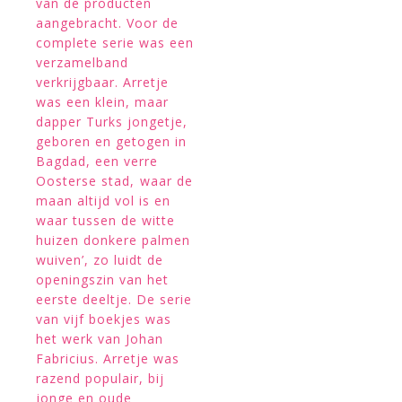
van de producten
aangebracht. Voor de
complete serie was een
verzamelband
verkrijgbaar. Arretje
was een klein, maar
dapper Turks jongetje,
geboren en getogen in
Bagdad, een verre
Oosterse stad, waar de
maan altijd vol is en
waar tussen de witte
huizen donkere palmen
wuiven’, zo luidt de
openingszin van het
eerste deeltje. De serie
van vijf boekjes was
het werk van Johan
Fabricius. Arretje was
razend populair, bij
jonge en oude