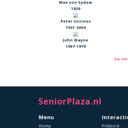
Max von Sydow
1929
Peter Ustinov
1921-2004
John Wayne
1907-1979
Ga ter
SeniorPlaza.nl
Menu
Interacti
Home
Prikbord