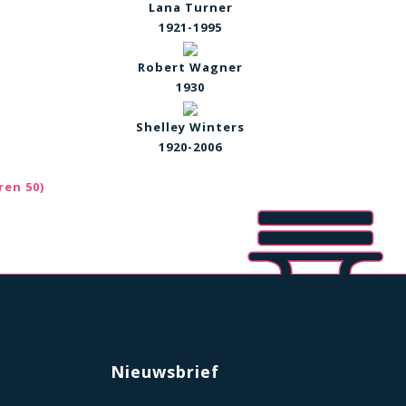
Lana Turner
1921-1995
Robert Wagner
1930
k
Shelley Winters
1920-2006
ren 50)
Nieuwsbrief