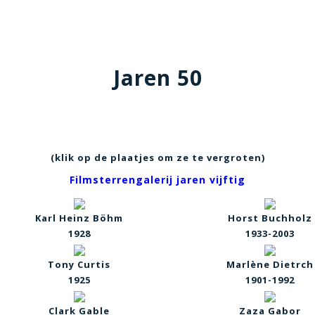
Jaren 50
(klik op de plaatjes om ze te vergroten)
Filmsterrengalerij jaren vijftig
Karl Heinz B
ö
hm
Horst Buchholz
1928
1933-2003
Tony Curtis
Marlène Dietrch
1925
1901-1992
Clark Gable
Zaza Gabor