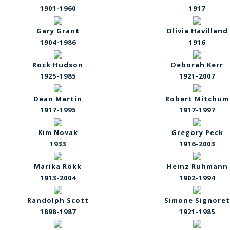
1901-1960
1917
Gary Grant
Olivia Havilland
1904-1986
1916
Rock Hudson
Deborah Kerr
1925-1985
1921-2007
Dean Martin
Robert Mitchum
1917-1995
1917-1997
Kim Novak
Gregory Peck
1933
1916-2003
Marika R
ökk
Heinz Ruhmann
1913-2004
1902-1994
Randolph Scott
Simone Signoret
1898-1987
1921-1985