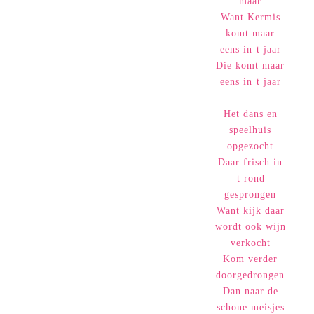
maar
Want Kermis
komt maar
eens in t jaar
Die komt maar
eens in t jaar
Het dans en
speelhuis
opgezocht
Daar frisch in
t rond
gesprongen
Want kijk daar
wordt ook wijn
verkocht
Kom verder
doorgedrongen
Dan naar de
schone meisjes