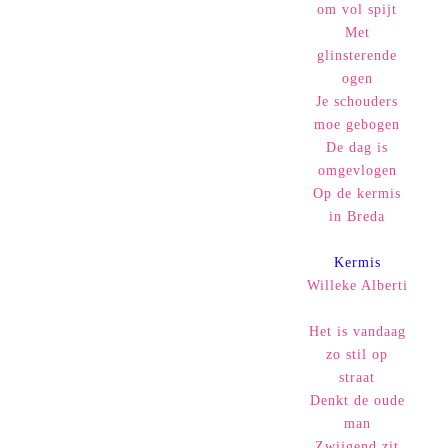
om vol spijt
Met
glinsterende
ogen
Je schouders
moe gebogen
De dag is
omgevlogen
Op de kermis
in Breda
Kermis
Willeke Alberti
Het is vandaag
zo stil op
straat
Denkt de oude
man
Zwijgend zit