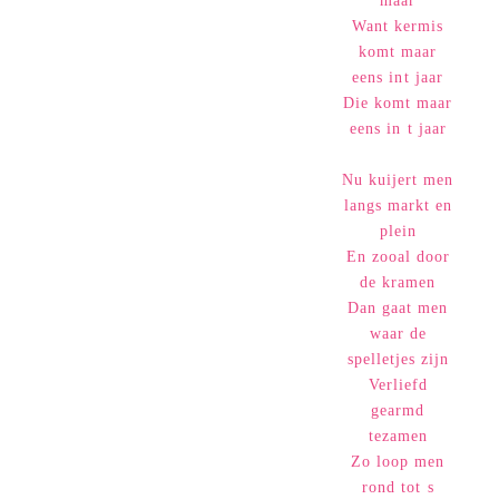
maar
Want kermis
komt maar
eens int jaar
Die komt maar
eens in t jaar
Nu kuijert men
langs markt en
plein
En zooal door
de kramen
Dan gaat men
waar de
spelletjes zijn
Verliefd
gearmd
tezamen
Zo loop men
rond tot s