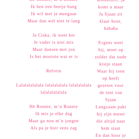
Ik ben een beetje bang
komt u maar
Ik wil met je meegaan
Ja Sjaan zit
Maar dan wel niet te lang
klaar hoor,
hahaha
Ja Ciska, ik weet het
Je vader is niet mis
Ergens weet
Maar dansen met jou
hij, moet op
Is het mooiste wat er is
zolder dat oude
kistje staan
Refrein
Waar hij toen
op heeft
Lalalalalalala lalalalalala lalalalalala
gezeten voor
lalalalalalala
de tent van
Sjaan
Hé Ronnie, m’n Ronnie
Langzaam pakt
Ik mis je elke dag
hij zijn muset
Maar ga nou m’n jongen
die altijd naar
Als pa je hier eens zag
hem staat
En dan hoor je