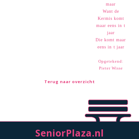
maar
Want de
Kermis komt
maar eens in t
jaar
Die komt maar
eens in t jaar
Opgetekend:
Pieter Wisse
Terug naar overzicht
SeniorPlaza.nl