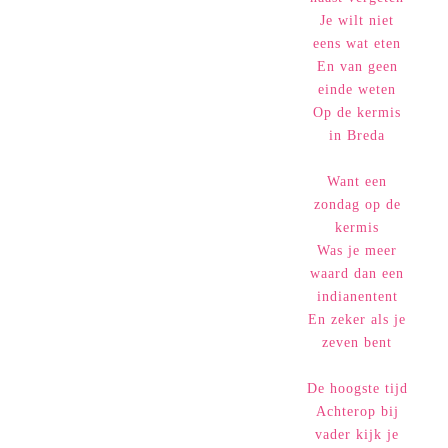
Je wilt niet
eens wat eten
En van geen
einde weten
Op de kermis
in Breda
Want een
zondag op de
kermis
Was je meer
waard dan een
indianentent
En zeker als je
zeven bent
De hoogste tijd
Achterop bij
vader kijk je