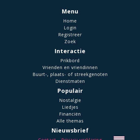
Menu
Home
Login
Registreer
Zoek
Interactie
Prikbord
Vrienden en vriendinnen
Buurt-, plaats- of streekgenoten
Dienstmaten
Populair
Nostalgie
Liedjes
Financiën
Alle themas
Nieuwsbrief
Contact
Privacy verklaring