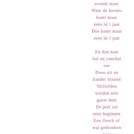
avonds maar
Want de kermis
komt maar
eens in t jaar
Doe komt maar
eens in t jaar
En dan naar
bal en vanchal
toe
Deen uit en
dander binnen
Verliefden
worden niet
gauw moe
De pret zal
eens beginnen
Een flesch of
wat gedronken