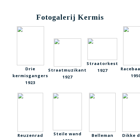
Fotogalerij Kermis
Straatorkest
Drie
Racebaa
Straatmuzikant
1927
kermisgangers
195
1927
1923
Steile wand
Reuzenrad
Belleman
Dikke 