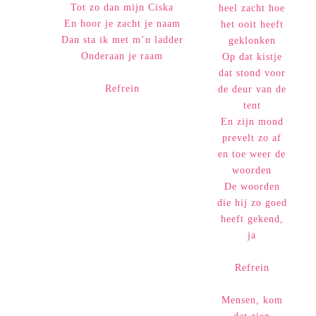
Tot zo dan mijn Ciska
heel zacht hoe
En hoor je zacht je naam
het ooit heeft
Dan sta ik met m’n ladder
geklonken
Onderaan je raam
Op dat kistje
dat stond voor
Refrein
de deur van de
tent
En zijn mond
prevelt zo af
en toe weer de
woorden
De woorden
die hij zo goed
heeft gekend,
ja
Refrein
Mensen, kom