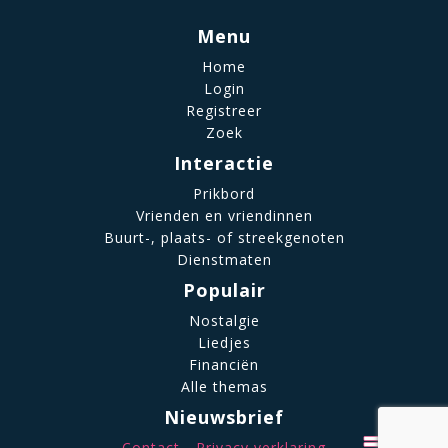
Menu
Home
Login
Registreer
Zoek
Interactie
Prikbord
Vrienden en vriendinnen
Buurt-, plaats- of streekgenoten
Dienstmaten
Populair
Nostalgie
Liedjes
Financiën
Alle themas
Nieuwsbrief
Contact
Privacy verklaring