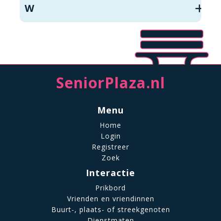
W
SeniorPlaza.nl
Menu
Home
Login
Registreer
Zoek
Interactie
Prikbord
Vrienden en vriendinnen
Buurt-, plaats- of streekgenoten
Dienstmaten