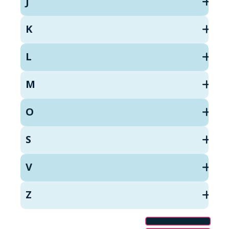
J
K
L
M
O
S
V
Z