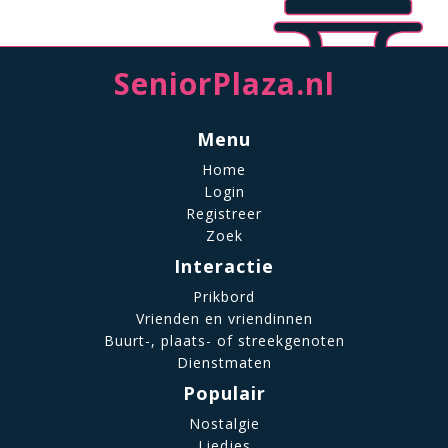
SeniorPlaza.nl
Menu
Home
Login
Registreer
Zoek
Interactie
Prikbord
Vrienden en vriendinnen
Buurt-, plaats- of streekgenoten
Dienstmaten
Populair
Nostalgie
Liedjes