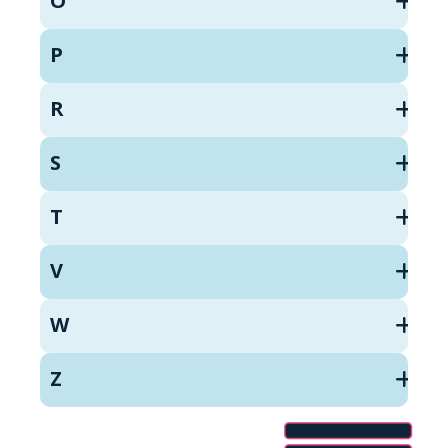
O
P
R
S
T
V
W
Z