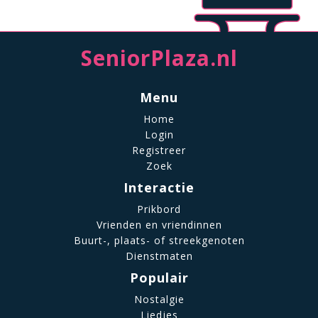
SeniorPlaza.nl
Menu
Home
Login
Registreer
Zoek
Interactie
Prikbord
Vrienden en vriendinnen
Buurt-, plaats- of streekgenoten
Dienstmaten
Populair
Nostalgie
Liedjes