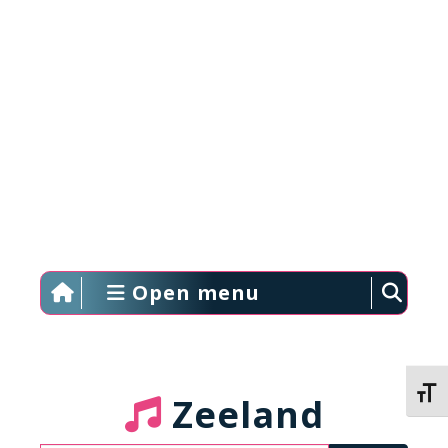
Open menu
Kies 
Zeeland