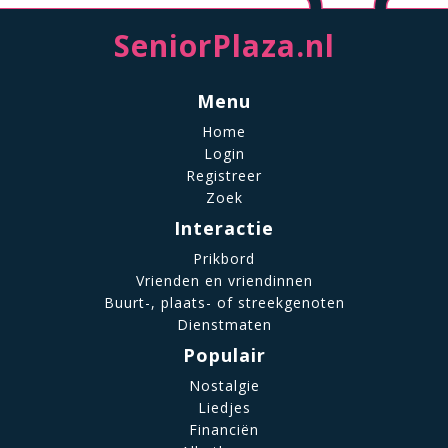
SeniorPlaza.nl
Menu
Home
Login
Registreer
Zoek
Interactie
Prikbord
Vrienden en vriendinnen
Buurt-, plaats- of streekgenoten
Dienstmaten
Populair
Nostalgie
Liedjes
Financiën