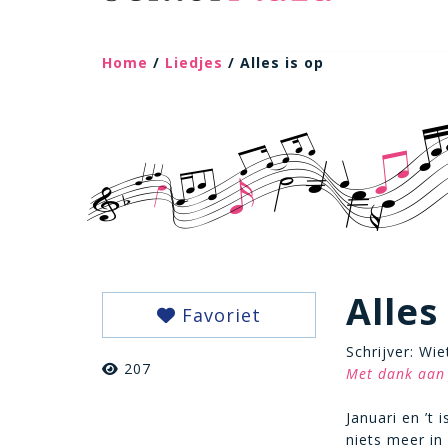
Home
/
Liedjes
/ Alles is op
Alles
Favoriet
Schrijver: Wi
207
Met dank aan 
Januari en ’t is
niets meer in