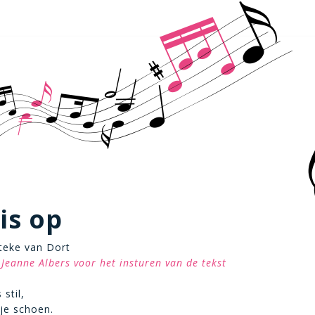
 is op
eteke van Dort
Jeanne Albers voor het insturen van de tekst
 stil,
 je schoen.