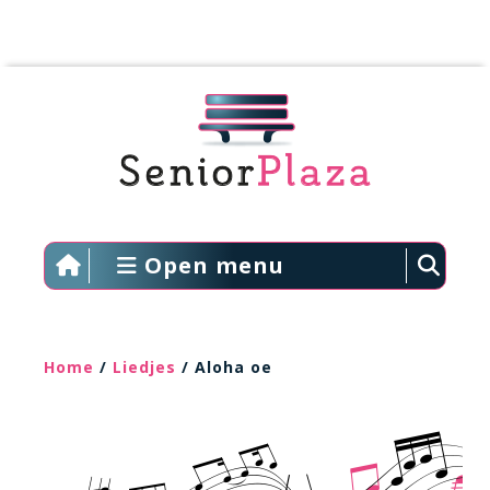
Open menu
Home
/
Liedjes
/ Aloha oe