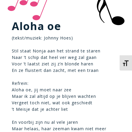
Aloha oe
(tekst/muziek: Johnny Hoes)
Stil staat Nonja aan het strand te staren
Naar ’t schip dat heel ver weg zal gaan
Voor ’t laatst ziet zij z’n blonde haren
Kies 
En ze fluistert dan zacht, met een traan
Refrein:
Aloha oe, jij moet naar zee
Maar ik zal altijd op je blijven wachten
Vergeet toch niet, wat ook geschiedt
’t Meisje dat je achter liet
En voorbij zijn nu al vele jaren
Maar helaas, haar zeeman kwam niet meer