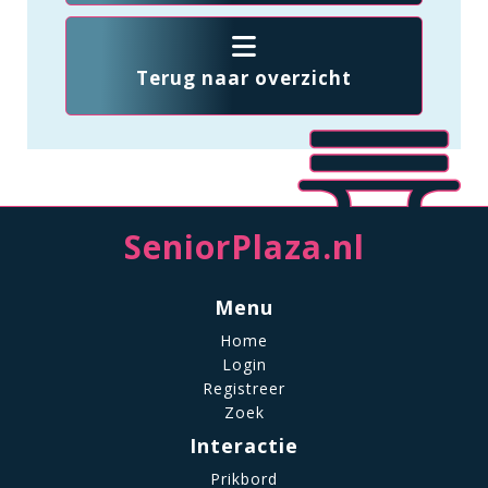
Terug naar overzicht
SeniorPlaza.nl
Menu
Home
Login
Registreer
Zoek
Interactie
Prikbord