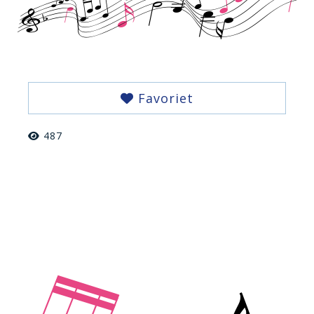
Favoriet
487