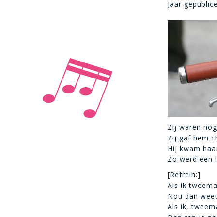
Jaar gepublic
Zij waren nog
Zij gaf hem c
Hij kwam haar
Zo werd een l
[Refrein:]
Als ik tweema
Nou dan weet 
Als ik, tweem