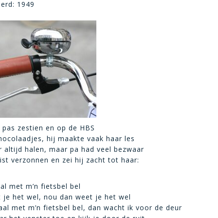
eerd: 1949
 pas zestien en op de HBS
hocolaadjes, hij maakte vaak haar les
 altijd halen, maar pa had veel bezwaar
ist verzonnen en zei hij zacht tot haar:
al met m’n fietsbel bel
je het wel, nou dan weet je het wel
aal met m’n fietsbel bel, dan wacht ik voor de deur