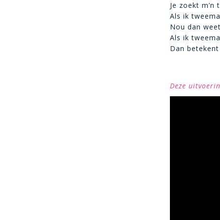
Je zoekt m’n 
Als ik tweema
Nou dan weet 
Als ik tweema
Dan betekent 
Deze uitvoeri