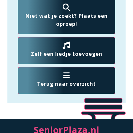
Niet wat je zoekt? Plaats een
oproep!
Zelf een liedje toevoegen
Terug naar overzicht
SeniorPlaza.nl