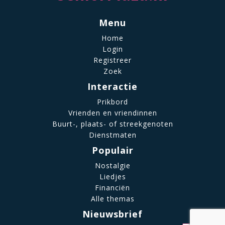
Menu
Home
Login
Registreer
Zoek
Interactie
Prikbord
Vrienden en vriendinnen
Buurt-, plaats- of streekgenoten
Dienstmaten
Populair
Nostalgie
Liedjes
Financiën
Alle themas
Nieuwsbrief