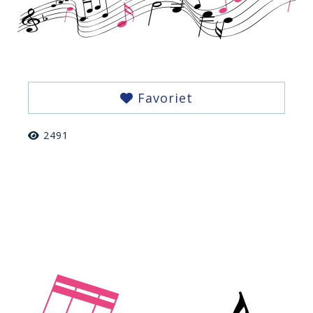
Favoriet
2491