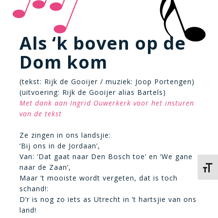
Als ‘k boven op de
Dom kom
(tekst: Rijk de Gooijer / muziek: Joop Portengen)
(uitvoering: Rijk de Gooijer alias Bartels)
Met dank aan Ingrid Ouwerkerk voor het insturen
van de tekst
Ze zingen in ons landsjie:
‘Bij ons in de Jordaan’,
Van: ‘Dat gaat naar Den Bosch toe’ en ‘We gane
naar de Zaan’,
Kies 
Maar ’t mooiste wordt vergeten, dat is toch
schand!:
D’r is nog zo iets as Utrecht in ’t hartsjie van ons
land!