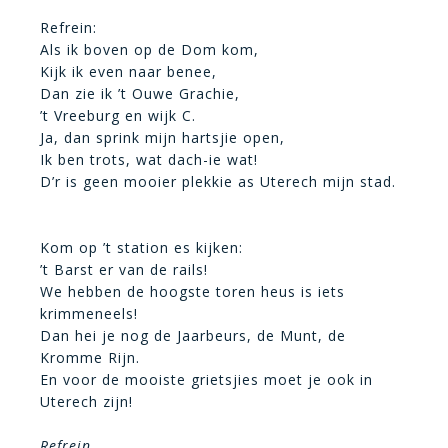
Refrein:
Als ik boven op de Dom kom,
Kijk ik even naar benee,
Dan zie ik ’t Ouwe Grachie,
’t Vreeburg en wijk C.
Ja, dan sprink mijn hartsjie open,
Ik ben trots, wat dach-ie wat!
D’r is geen mooier plekkie as Uterech mijn stad.
Kom op ’t station es kijken:
’t Barst er van de rails!
We hebben de hoogste toren heus is iets
krimmeneels!
Dan hei je nog de Jaarbeurs, de Munt, de
Kromme Rijn.
En voor de mooiste grietsjies moet je ook in
Uterech zijn!
Refrein