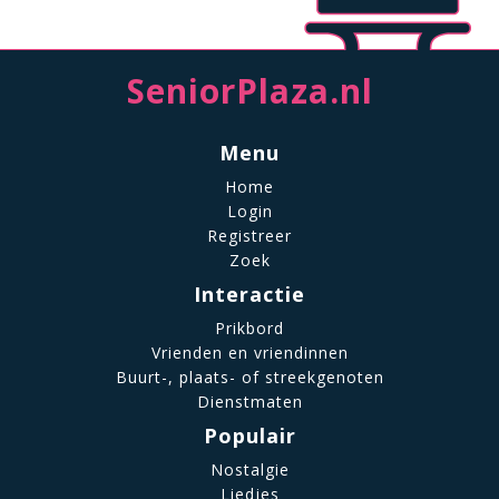
SeniorPlaza.nl
Menu
Home
Login
Registreer
Zoek
Interactie
Prikbord
Vrienden en vriendinnen
Buurt-, plaats- of streekgenoten
Dienstmaten
Populair
Nostalgie
Liedjes