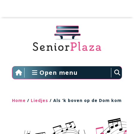
Open menu
Home
/
Liedjes
/ Als ‘k boven op de Dom kom