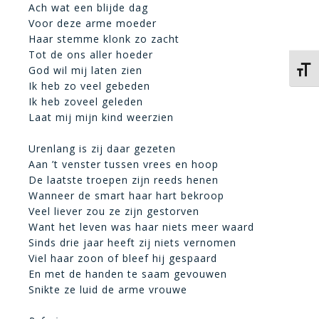
Ach wat een blijde dag
Voor deze arme moeder
Haar stemme klonk zo zacht
Tot de ons aller hoeder
God wil mij laten zien
Kies 
Ik heb zo veel gebeden
Ik heb zoveel geleden
Laat mij mijn kind weerzien
Urenlang is zij daar gezeten
Aan ’t venster tussen vrees en hoop
De laatste troepen zijn reeds henen
Wanneer de smart haar hart bekroop
Veel liever zou ze zijn gestorven
Want het leven was haar niets meer waard
Sinds drie jaar heeft zij niets vernomen
Viel haar zoon of bleef hij gespaard
En met de handen te saam gevouwen
Snikte ze luid de arme vrouwe