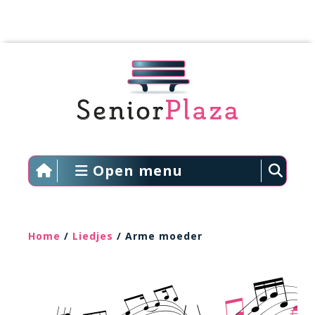
Open menu
Home
/
Liedjes
/ Arme moeder