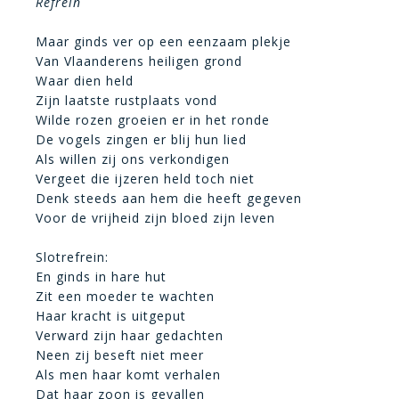
Refrein
Maar ginds ver op een eenzaam plekje
Van Vlaanderens heiligen grond
Waar dien held
Zijn laatste rustplaats vond
Wilde rozen groeien er in het ronde
De vogels zingen er blij hun lied
Als willen zij ons verkondigen
Vergeet die ijzeren held toch niet
Denk steeds aan hem die heeft gegeven
Voor de vrijheid zijn bloed zijn leven
Slotrefrein:
En ginds in hare hut
Zit een moeder te wachten
Haar kracht is uitgeput
Verward zijn haar gedachten
Neen zij beseft niet meer
Als men haar komt verhalen
Dat haar zoon is gevallen