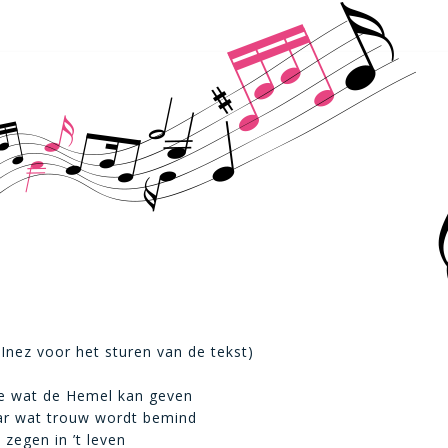
Inez voor het sturen van de tekst)
e wat de Hemel kan geven
aar wat trouw wordt bemind
 zegen in ’t leven