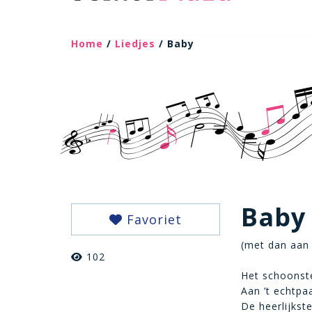
Home
/
Liedjes
/ Baby
Baby
Favoriet
(met dan aan 
102
Het schoonst
Aan ’t echtp
De heerlijkste