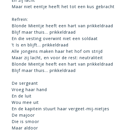
En zij lacht
Maar niet eentje heeft het tot een kus gebracht
Refrein:
Blonde Mientje heeft een hart van prikkeldraad
Blijf maar thuis… prikkeldraad
En die vesting overwint niet een soldaat
’t Is en blijft… prikkeldraad
Alle jongens maken haar het hof om strijd
Maar zij lacht, en voor de rest: neutraliteit
Blonde Mientje heeft een hart van prikkeldraad
Blijf maar thuis… prikkeldraad
De sergeant
Vroeg haar hand
En de luit
Wou mee uit
En de kapitein stuurt haar vergeet-mij-nietjes
De majoor
Die is smoor
Maar aldoor