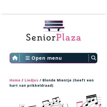
Open menu
Home
/
Liedjes
/ Blonde Mientje (heeft een
hart van prikkeldraad)