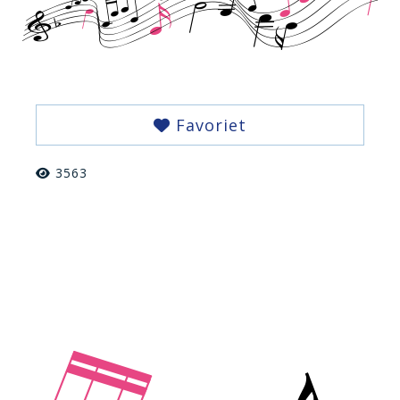
Favoriet
3563