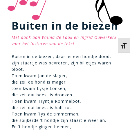
Buiten in de biezen
Met dank aan Wilma de Laak en Ingrid Ouwerkerk
voor het insturen van de tekst
Kies 
Buiten in de biezen, daar lei een hondje dood,
zijn staartje was bevroren, zijn billetjes waren
bloot.
Toen kwam Jan de slager,
die zei: de hond is mager.
toen kwam Lysje Lonken,
die zei: dat beest is dronken.
Toen kwam Tryntje Rommelpot,
die zei: dat beest is half zot.
Toen kwam Tys de timmerman,
die spijkerde ’t hondje zijn staartje weer an.
En ’t hondje gingen heenen,