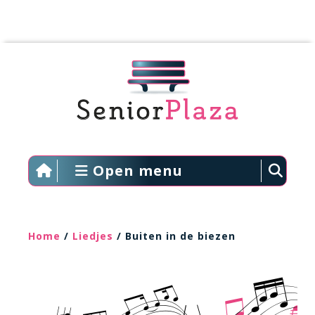
Open menu
Home
/
Liedjes
/ Buiten in de biezen