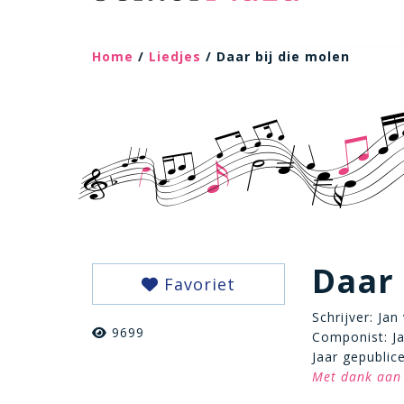
Home
/
Liedjes
/ Daar bij die molen
Daar 
Favoriet
Schrijver: Ja
9699
Componist: Ja
Jaar gepublic
Met dank aan 