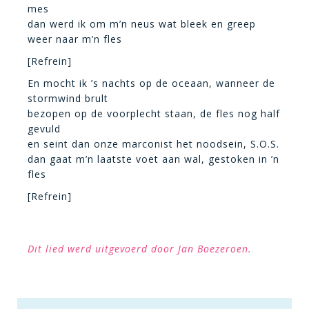
mes
dan werd ik om m’n neus wat bleek en greep
weer naar m’n fles
[Refrein]
En mocht ik ’s nachts op de oceaan, wanneer de
stormwind brult
bezopen op de voorplecht staan, de fles nog half
gevuld
en seint dan onze marconist het noodsein, S.O.S.
dan gaat m’n laatste voet aan wal, gestoken in ’n
fles
[Refrein]
Dit lied werd uitgevoerd door Jan Boezeroen.