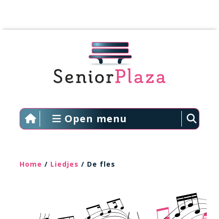
Open menu
Home
/
Liedjes
/ De fles