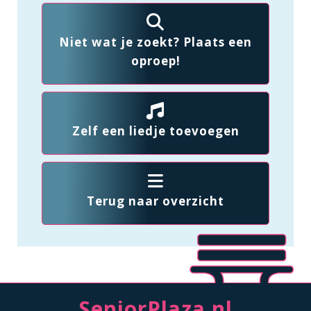
Niet wat je zoekt? Plaats een
oproep!
Zelf een liedje toevoegen
Terug naar overzicht
SeniorPlaza.nl