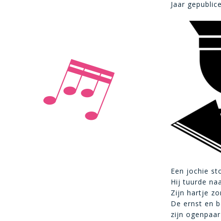
Jaar gepublic
Een jochie sto
Hij tuurde na
Zijn hartje z
De ernst en b
zijn ogenpaar