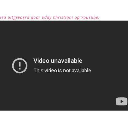
lied uitgevoerd door Eddy Christiani op YouTube: