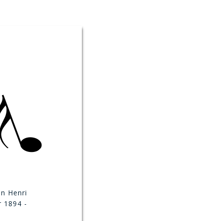
en Henri
 1894 -