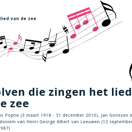
lied van de zee
lven die zingen het lied
e zee
ans Poptie (3 maart 1918 - 31 december 2010), Jan Gorissen 
udoniem van Henri George Albert van Leeuwen (12 september
1987)