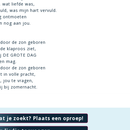
, wat liefde was,
ld, was mijn hart vervuld.
ig ontmoeten
en nog aan jou.
 door de zon geboren
de klaproos ziet,
ij DE GROTE DAG
gen mag.
 door de zon geboren
t in volle pracht,
, jou te vragen,
j bij zomernacht.
at je zoekt? Plaats een oproep!