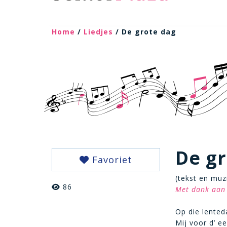
Home
/
Liedjes
/ De grote dag
De gr
Favoriet
(tekst en muz
86
Met dank aan 
Op die lented
Mij voor d’ e