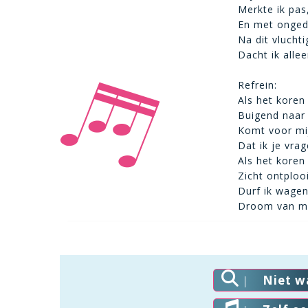
Merkte ik pas
En met ongedu
Na dit vlucht
Dacht ik alle
Refrein:
Als het koren
Buigend naar 
Komt voor m
Dat ik je vra
Als het koren
Zicht ontplooi
Durf ik wagen
Droom van mi
Niet w