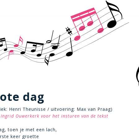
ote dag
iek: Henri Theunisse / uitvoering: Max van Praag)
Ingrid Ouwerkerk voor het insturen van de tekst
ag, toen je met een lach,
erste keer groette