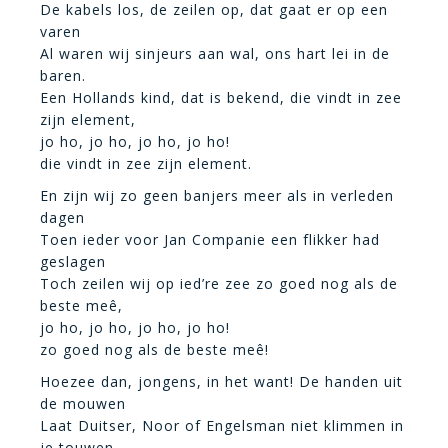
De kabels los, de zeilen op, dat gaat er op een
varen
Al waren wij sinjeurs aan wal, ons hart lei in de
baren.
Een Hollands kind, dat is bekend, die vindt in zee
zijn element,
jo ho, jo ho, jo ho, jo ho!
die vindt in zee zijn element.
En zijn wij zo geen banjers meer als in verleden
dagen
Toen ieder voor Jan Companie een flikker had
geslagen
Toch zeilen wij op ied’re zee zo goed nog als de
beste meê,
jo ho, jo ho, jo ho, jo ho!
zo goed nog als de beste meê!
Hoezee dan, jongens, in het want! De handen uit
de mouwen
Laat Duitser, Noor of Engelsman niet klimmen in
je touwen.