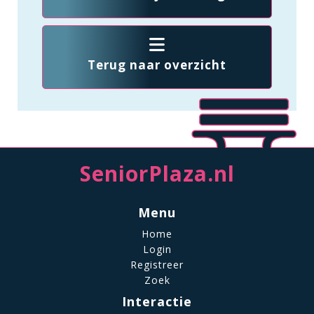
Terug naar overzicht
SeniorPlaza.nl
Menu
Home
Login
Registreer
Zoek
Interactie