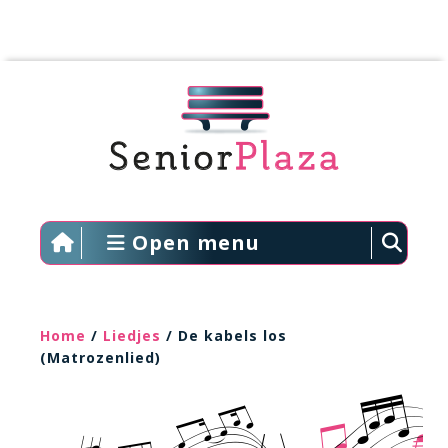
Open menu
Home
/
Liedjes
/ De kabels los
(Matrozenlied)