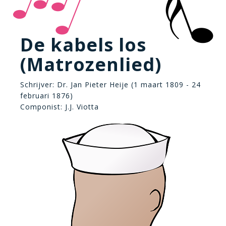
De kabels los
(Matrozenlied)
Schrijver: Dr. Jan Pieter Heije (1 maart 1809 - 24
februari 1876)
Componist: J.J. Viotta