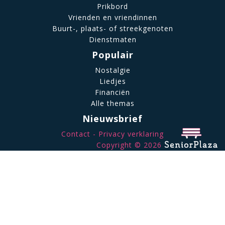
Prikbord
Vrienden en vriendinnen
Buurt-, plaats- of streekgenoten
Dienstmaten
Populair
Nostalgie
Liedjes
Financiën
Alle themas
Nieuwsbrief
Contact
Privacy verklaring
Copyright © 2026