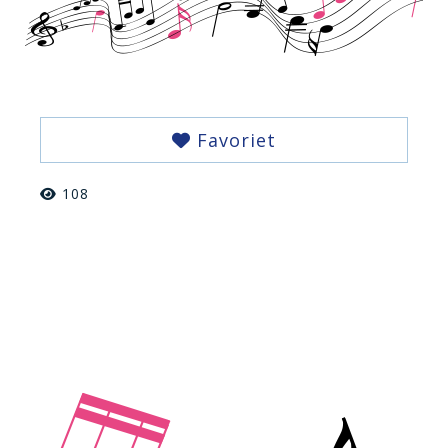
Favoriet
108