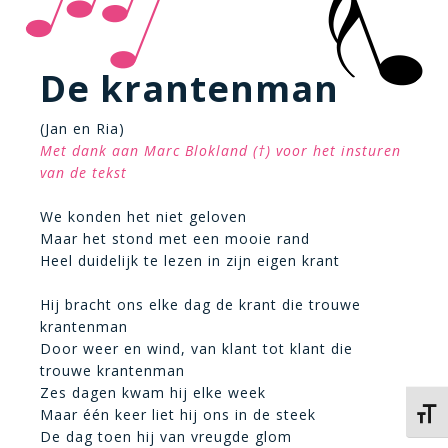
De krantenman
(Jan en Ria)
Met dank aan Marc Blokland (†) voor het insturen
van de tekst
We konden het niet geloven
Maar het stond met een mooie rand
Heel duidelijk te lezen in zijn eigen krant
Hij bracht ons elke dag de krant die trouwe
krantenman
Door weer en wind, van klant tot klant die
trouwe krantenman
Zes dagen kwam hij elke week
Maar één keer liet hij ons in de steek
Kies 
De dag toen hij van vreugde glom