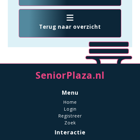
Terug naar overzicht
SeniorPlaza.nl
Menu
Home
Login
Registreer
Zoek
Interactie