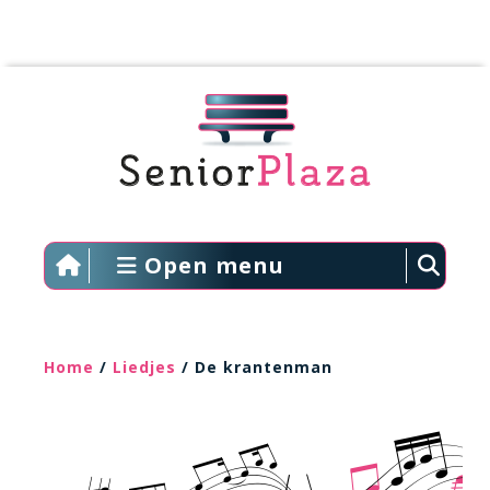
Open menu
Home
/
Liedjes
/ De krantenman