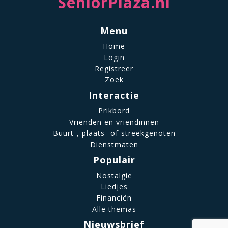
SeniorPlaza.nl
Menu
Home
Login
Registreer
Zoek
Interactie
Prikbord
Vrienden en vriendinnen
Buurt-, plaats- of streekgenoten
Dienstmaten
Populair
Nostalgie
Liedjes
Financiën
Alle themas
Nieuwsbrief