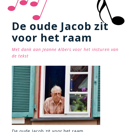
De oude Jacob zit
voor het raam
Met dank aan Jeanne Albers voor het insturen van
de tekst
De oude Jacob zit voor het raam