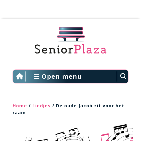
Open menu
Home
/
Liedjes
/ De oude Jacob zit voor het
raam