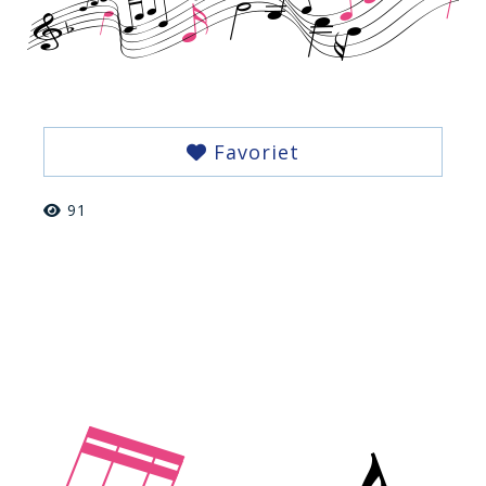
Favoriet
91