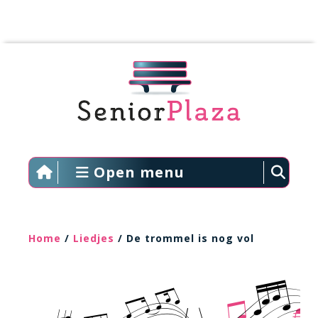
Open menu
Home
/
Liedjes
/ De trommel is nog vol