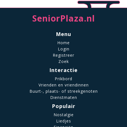
SeniorPlaza.nl
Menu
Home
Login
Registreer
Zoek
Interactie
Prikbord
Vrienden en vriendinnen
Buurt-, plaats- of streekgenoten
Dienstmaten
Populair
Nostalgie
Liedjes