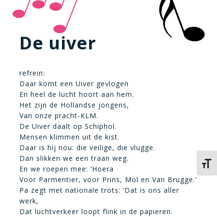
De uiver
refrein:
Daar komt een Uiver gevlogen
En heel de lucht hoort aan hem.
Het zijn de Hollandse jongens,
Van onze pracht-KLM.
De Uiver daalt op Schiphol.
Mensen klimmen uit de kist.
Daar is hij nou: die veilige, die vlugge.
Dan slikken we een traan weg.
Kies 
En we roepen mee: ‘Hoera
Voor Parmentier, voor Prins, Mol en Van Brugge.’
Pa zegt met nationale trots: ‘Dat is ons aller
werk,
Dat luchtverkeer loopt flink in de papieren.