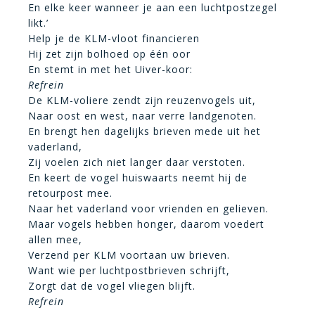
En elke keer wanneer je aan een luchtpostzegel
likt.’
Help je de KLM-vloot financieren
Hij zet zijn bolhoed op één oor
En stemt in met het Uiver-koor:
Refrein
De KLM-voliere zendt zijn reuzenvogels uit,
Naar oost en west, naar verre landgenoten.
En brengt hen dagelijks brieven mede uit het
vaderland,
Zij voelen zich niet langer daar verstoten.
En keert de vogel huiswaarts neemt hij de
retourpost mee.
Naar het vaderland voor vrienden en gelieven.
Maar vogels hebben honger, daarom voedert
allen mee,
Verzend per KLM voortaan uw brieven.
Want wie per luchtpostbrieven schrijft,
Zorgt dat de vogel vliegen blijft.
Refrein