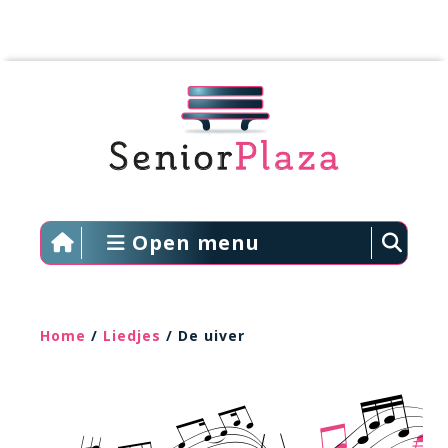
Open menu
Home
/
Liedjes
/ De uiver