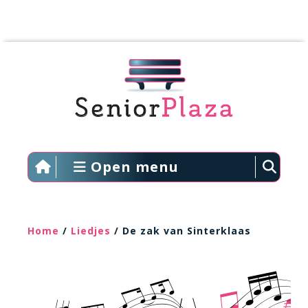
Open menu
Home
/
Liedjes
/ De zak van Sinterklaas