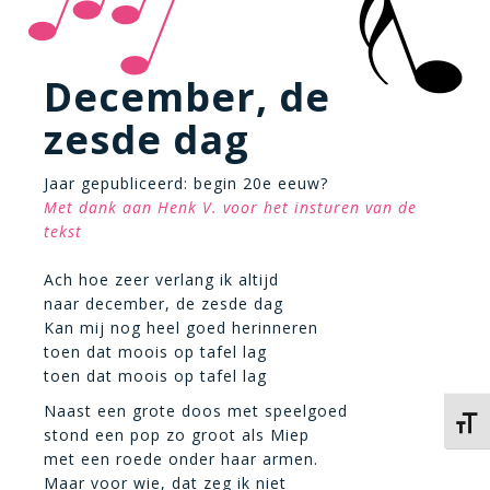
December, de
zesde dag
Jaar gepubliceerd: begin 20e eeuw?
Met dank aan Henk V. voor het insturen van de
tekst
Ach hoe zeer verlang ik altijd
naar december, de zesde dag
Kan mij nog heel goed herinneren
toen dat moois op tafel lag
toen dat moois op tafel lag
Naast een grote doos met speelgoed
Kies 
stond een pop zo groot als Miep
met een roede onder haar armen.
Maar voor wie, dat zeg ik niet