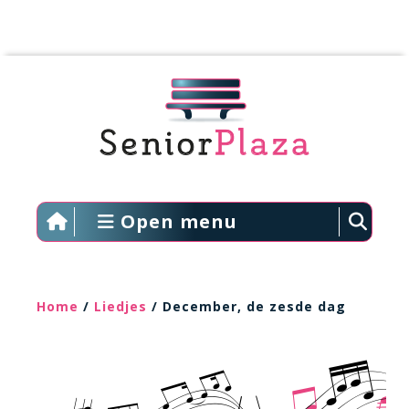
Open menu
Home
/
Liedjes
/ December, de zesde dag