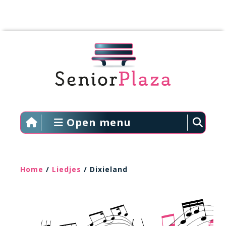
Open menu
Home
/
Liedjes
/ Dixieland