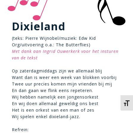
Dixieland
(teks: Pierre Wijnobel/muziek: Edw Kid
Org/uitvoering o.a.: The Butterflies)
Met dank aan Ingrid Ouwerkerk voor het insturen
van de tekst
Op zaterdagmiddags zijn we allemaal blij
Want dan is weer een week van blokken voorbij
Twee uur precies komen mijn vrienden bij mij
En dan gaan we flink eens repeteren.
Wij hebben namelijk een jongensorkest
En wij doen allemaal geweldig ons best
Kies 
Het is een orkest van een man of zes
Wij spelen enkel dixieland-jazz.
Refrein: