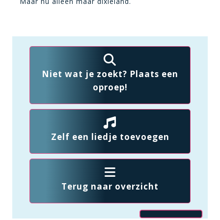
Maar nu alleen maar dixieland.
Niet wat je zoekt? Plaats een
oproep!
Zelf een liedje toevoegen
Terug naar overzicht