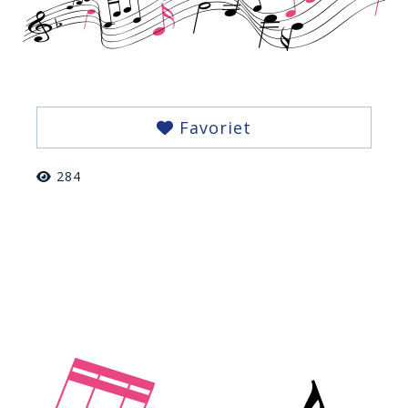
Favoriet
284