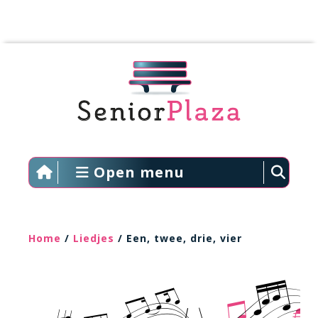
Open menu
Home
/
Liedjes
/ Een, twee, drie, vier