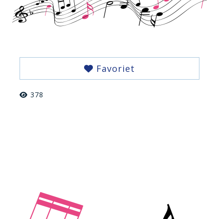
Favoriet
378