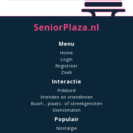
SeniorPlaza.nl
Menu
Home
Login
Registreer
Zoek
Interactie
Prikbord
Vrienden en vriendinnen
Buurt-, plaats- of streekgenoten
Dienstmaten
Populair
Nostalgie