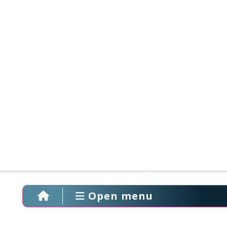
Open menu