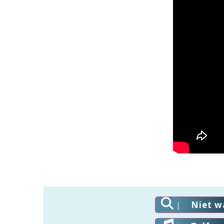
Niet w