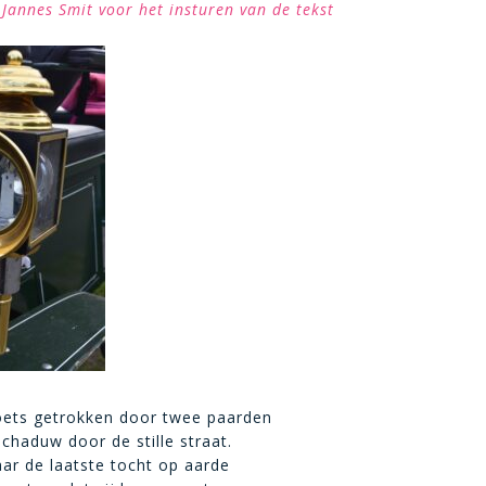
Jannes Smit voor het insturen van de tekst
oets getrokken door twee paarden
schaduw door de stille straat.
aar de laatste tocht op aarde