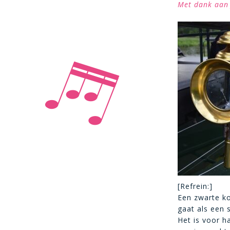
Met dank aan 
[Refrein:]
Een zwarte k
gaat als een 
Het is voor h