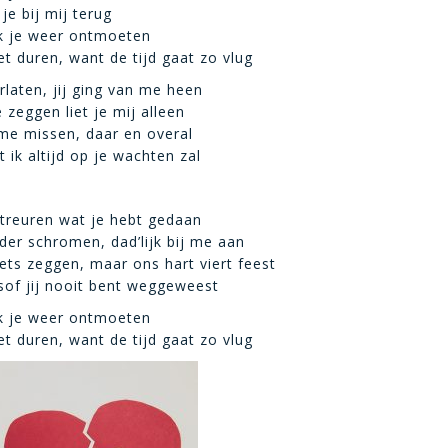
e bij mij terug
ik je weer ontmoeten
et duren, want de tijd gaat zo vlug
erlaten, jij ging van me heen
 zeggen liet je mij alleen
 me missen, daar en overal
 ik altijd op je wachten zal
etreuren wat je hebt gedaan
er schromen, dad’lijk bij me aan
ets zeggen, maar ons hart viert feest
lsof jij nooit bent weggeweest
ik je weer ontmoeten
et duren, want de tijd gaat zo vlug