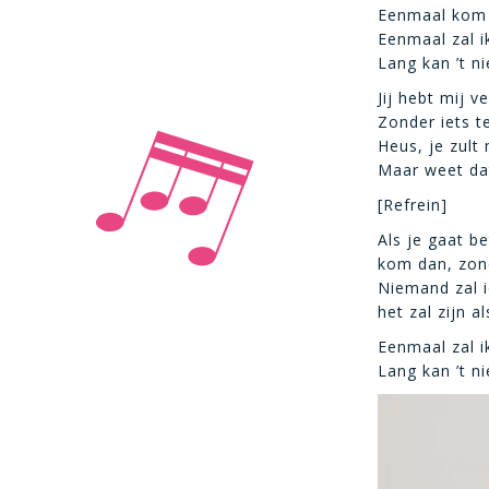
Eenmaal kom j
Eenmaal zal 
Lang kan ’t ni
Jij hebt mij v
Zonder iets te
Heus, je zult
Maar weet dat
[Refrein]
Als je gaat b
kom dan, zond
Niemand zal i
het zal zijn a
Eenmaal zal 
Lang kan ’t ni