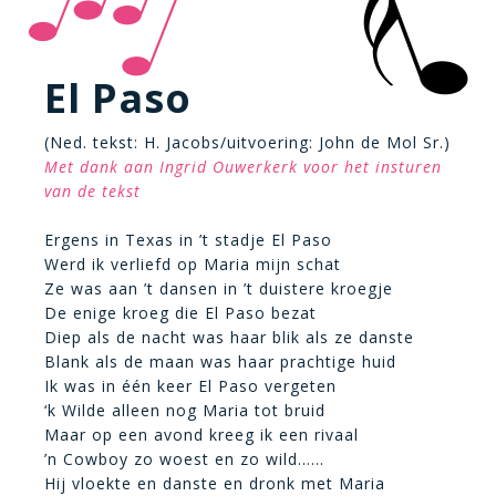
El Paso
(Ned. tekst: H. Jacobs/uitvoering: John de Mol Sr.)
Met dank aan Ingrid Ouwerkerk voor het insturen
van de tekst
Ergens in Texas in ’t stadje El Paso
Werd ik verliefd op Maria mijn schat
Ze was aan ’t dansen in ’t duistere kroegje
De enige kroeg die El Paso bezat
Diep als de nacht was haar blik als ze danste
Blank als de maan was haar prachtige huid
Ik was in één keer El Paso vergeten
‘k Wilde alleen nog Maria tot bruid
Maar op een avond kreeg ik een rivaal
’n Cowboy zo woest en zo wild……
Hij vloekte en danste en dronk met Maria