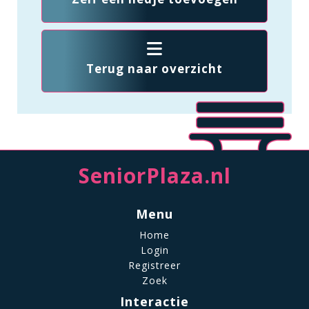
Terug naar overzicht
SeniorPlaza.nl
Menu
Home
Login
Registreer
Zoek
Interactie