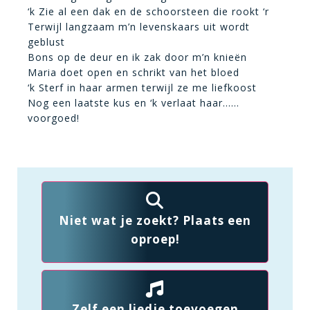
‘k Zie al een dak en de schoorsteen die rookt ‘r
Terwijl langzaam m’n levenskaars uit wordt
geblust
Bons op de deur en ik zak door m’n knieën
Maria doet open en schrikt van het bloed
‘k Sterf in haar armen terwijl ze me liefkoost
Nog een laatste kus en ‘k verlaat haar……
voorgoed!
Niet wat je zoekt? Plaats een
oproep!
Zelf een liedje toevoegen