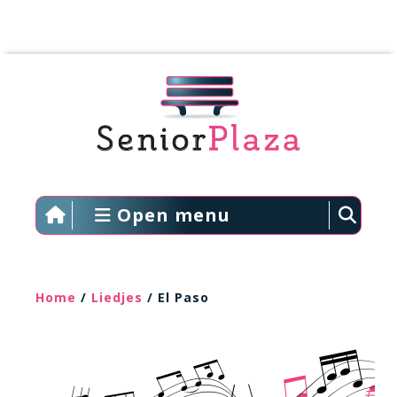
Open menu
Home
/
Liedjes
/ El Paso