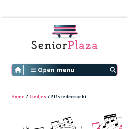
Open menu
Home
/
Liedjes
/ Elfstedentocht