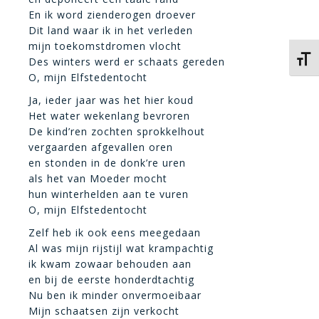
En ik word zienderogen droever
Dit land waar ik in het verleden
mijn toekomstdromen vlocht
Kies 
Des winters werd er schaats gereden
O, mijn Elfstedentocht
Ja, ieder jaar was het hier koud
Het water wekenlang bevroren
De kind’ren zochten sprokkelhout
vergaarden afgevallen oren
en stonden in de donk’re uren
als het van Moeder mocht
hun winterhelden aan te vuren
O, mijn Elfstedentocht
Zelf heb ik ook eens meegedaan
Al was mijn rijstijl wat krampachtig
ik kwam zowaar behouden aan
en bij de eerste honderdtachtig
Nu ben ik minder onvermoeibaar
Mijn schaatsen zijn verkocht