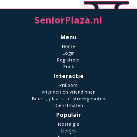
SeniorPlaza.nl
Menu
Home
Login
Registreer
Zoek
Interactie
Prikbord
Vrienden en vriendinnen
Buurt-, plaats- of streekgenoten
Dienstmaten
Populair
Nostalgie
Liedjes