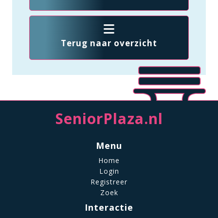
Terug naar overzicht
SeniorPlaza.nl
Menu
Home
Login
Registreer
Zoek
Interactie