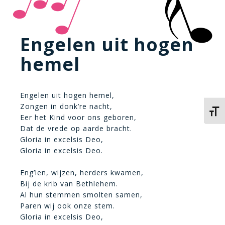
Engelen uit hogen
hemel
Engelen uit hogen hemel,
Zongen in donk’re nacht,
Kies 
Eer het Kind voor ons geboren,
Dat de vrede op aarde bracht.
Gloria in excelsis Deo,
Gloria in excelsis Deo.
Eng’len, wijzen, herders kwamen,
Bij de krib van Bethlehem.
Al hun stemmen smolten samen,
Paren wij ook onze stem.
Gloria in excelsis Deo,