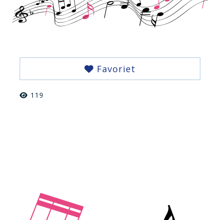
Favoriet
119