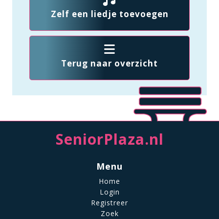
Zelf een liedje toevoegen
Terug naar overzicht
SeniorPlaza.nl
Menu
Home
Login
Registreer
Zoek