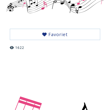
Favoriet
1622