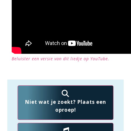
Beluister een versie van dit liedje op YouTube.
Niet wat je zoekt? Plaats een
oproep!