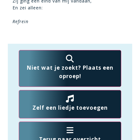
Zij ging een eind van mij vandaan,
En zei alleen:
Refrein
Niet wat je zoekt? Plaats een
oproep!
Zelf een liedje toevoegen
Terug naar overzicht