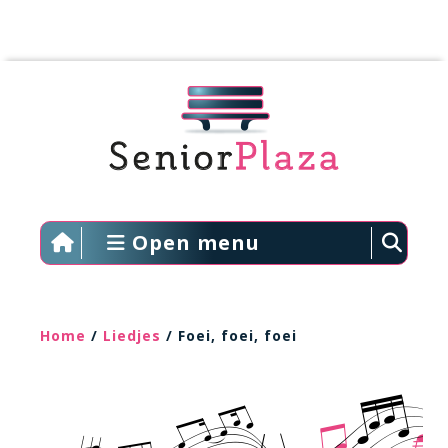
Open menu
Home
/
Liedjes
/ Foei, foei, foei