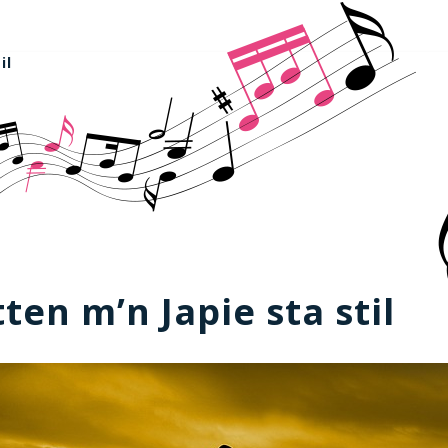
il
tten m’n Japie sta stil