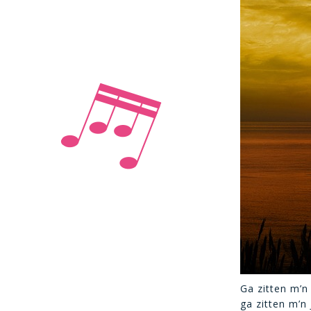
Ga zitten m’n 
ga zitten m’n J