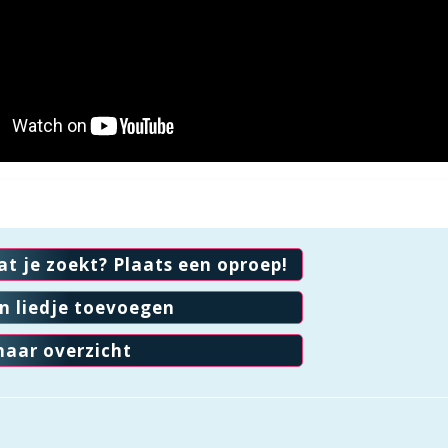
at je zoekt? Plaats een oproep!
en liedje toevoegen
naar overzicht