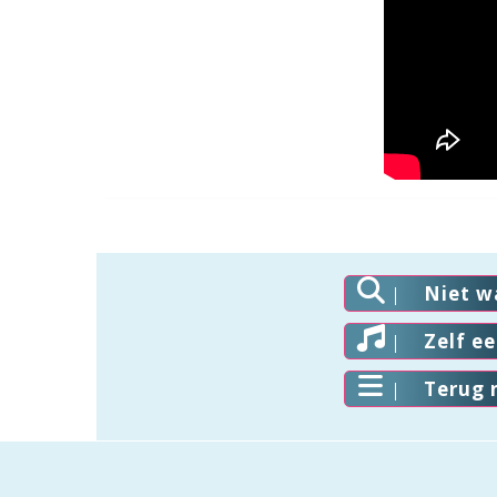
Niet w
Zelf e
Terug 