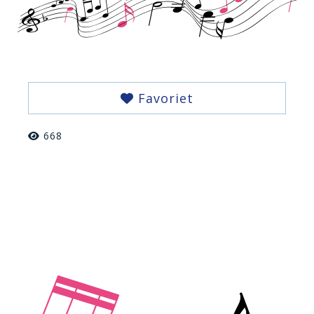
Favoriet
668