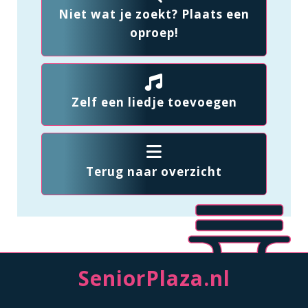
Niet wat je zoekt? Plaats een
oproep!
Zelf een liedje toevoegen
Terug naar overzicht
SeniorPlaza.nl