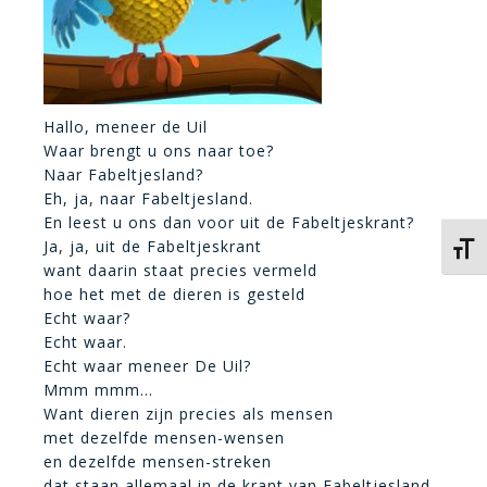
Hallo, meneer de Uil
Waar brengt u ons naar toe?
Naar Fabeltjesland?
Eh, ja, naar Fabeltjesland.
En leest u ons dan voor uit de Fabeltjeskrant?
Ja, ja, uit de Fabeltjeskrant
Kies 
want daarin staat precies vermeld
hoe het met de dieren is gesteld
Echt waar?
Echt waar.
Echt waar meneer De Uil?
Mmm mmm…
Want dieren zijn precies als mensen
met dezelfde mensen-wensen
en dezelfde mensen-streken
dat staan allemaal in de krant van Fabeltjesland,