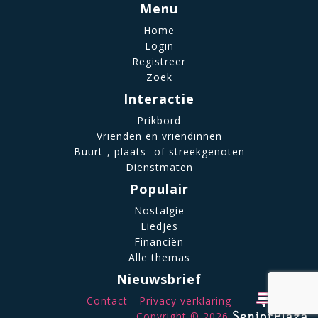
Menu
Home
Login
Registreer
Zoek
Interactie
Prikbord
Vrienden en vriendinnen
Buurt-, plaats- of streekgenoten
Dienstmaten
Populair
Nostalgie
Liedjes
Financiën
Alle themas
Nieuwsbrief
Contact
Privacy verklaring
Copyright © 2026