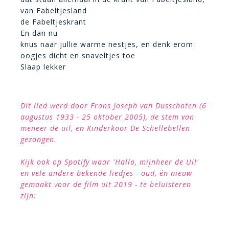
van Fabeltjesland
de Fabeltjeskrant
En dan nu
knus naar jullie warme nestjes, en denk erom:
oogjes dicht en snaveltjes toe
Slaap lekker
Dit lied werd door Frans Joseph van Dusschoten (6
augustus 1933 - 25 oktober 2005), de stem van
meneer de uil, en Kinderkoor De Schellebellen
gezongen.
Kijk ook op Spotify waar 'Hallo, mijnheer de Uil'
en vele andere bekende liedjes - oud, én nieuw
gemaakt voor de film uit 2019 - te beluisteren
zijn: