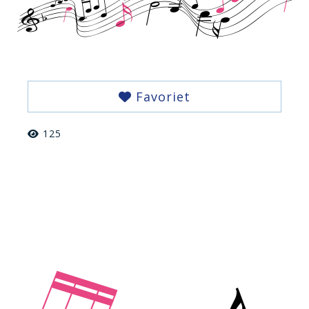
Favoriet
125