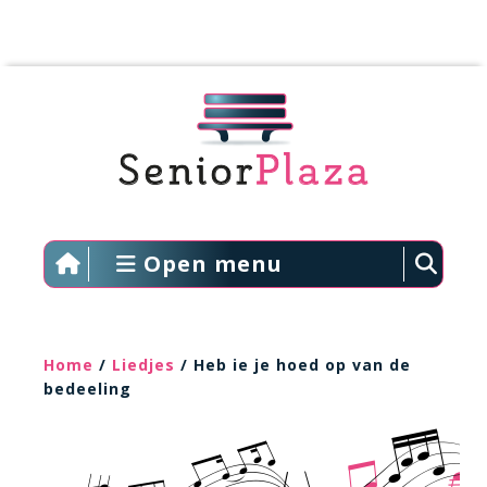
Open menu
Home
/
Liedjes
/ Heb ie je hoed op van de
bedeeling