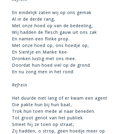
En eindelijk zaten wij op ons gemak
Al in de derde rang,
Met onze hoed op van de bedeeling,
Wij hadden de flesch gauw uit ons zak
En namen een flinke prop.
Met onze hoed op, ons hoedje op,
En Sientje en Manke Kee
Dronken lustig met ons mee.
Doordat hun hoed viel op de grond
En nu zong men in het rond:
Refrein
Het duurde niet lang of er kwam een agent
Die pakte hun bij hun baat,
Trok hun toen mede al naar beneden.
Tot groot genot van het publiek
Smeet hij ze toen op straat,
Zij hadden, o strop, geen hoedje meer op