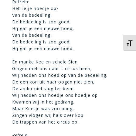
Refrein:
Heb ie je hoedje op?
Van de bedeeling,
De bedeeling is zoo goed,
Hij gaf je een nieuwe hoed,
Van de bedeeling,
De bedeeling is zoo goed,
Kies 
Hij gaf je een nieuwe hoed.
En manke Kee en schele Sien
Gingen met ons naar ’t circus heen,
Wij hadden ons hoed op van de bedeeling.
De een kon uit haar oogen niet zien,
De ander niet vlug ter been.
Wij hadden ons hoedje ons hoedje op
Kwamen wij in het gedrang.
Maar Keetje was zoo bang,
Zingen vlogen wij hals over kop
De trappen van het circus op.
Refrein