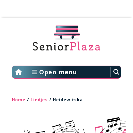
Open menu
Home
/
Liedjes
/ Heidewitska