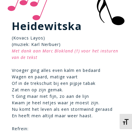
Heidewitska
(Kovacs Layos)
(muziek: Karl Nerbuer)
Met dank aan Marc Blokland (†) voor het insturen
van de tekst
Vroeger ging alles even kalm en bedaard
Wagen en paard, matige vaart
Of in de trekschuit bij een pijpje tabak
Zat men op zijn gemak.
’t Ging maar niet fijn, zo aan de lijn
Kwam je heel netjes waar je moest zijn.
Nu komt het leven als een stormwind geraasd
En heeft men altijd maar weer haast.
Kies 
Refrein: