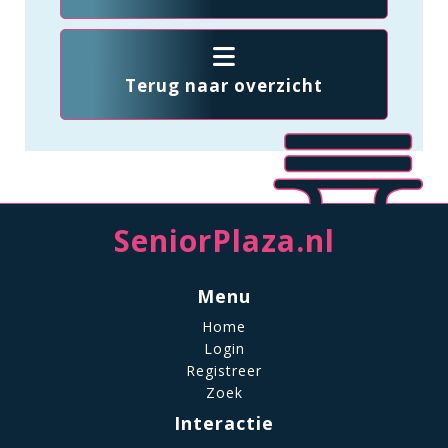
Terug naar overzicht
SeniorPlaza.nl
Menu
Home
Login
Registreer
Zoek
Interactie