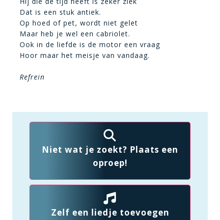
Hij die de tijd heeft is zeker ziek
Dat is een stuk antiek.
Op hoed of pet, wordt niet gelet
Maar heb je wel een cabriolet.
Ook in de liefde is de motor een vraag
Hoor maar het meisje van vandaag.
Refrein
Niet wat je zoekt? Plaats een
oproep!
Zelf een liedje toevoegen