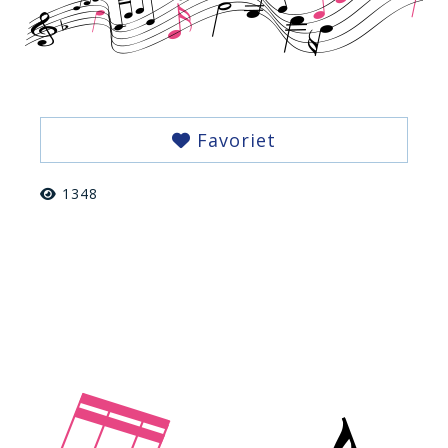
Favoriet
1348