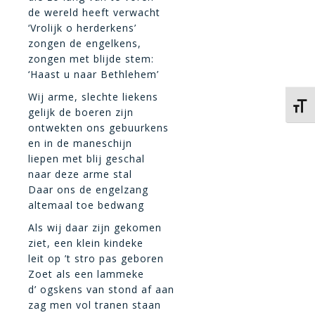
de wereld heeft verwacht
‘Vrolijk o herderkens’
zongen de engelkens,
zongen met blijde stem:
‘Haast u naar Bethlehem’
Wij arme, slechte liekens
Kies 
gelijk de boeren zijn
ontwekten ons gebuurkens
en in de maneschijn
liepen met blij geschal
naar deze arme stal
Daar ons de engelzang
altemaal toe bedwang
Als wij daar zijn gekomen
ziet, een klein kindeke
leit op ’t stro pas geboren
Zoet als een lammeke
d’ ogskens van stond af aan
zag men vol tranen staan