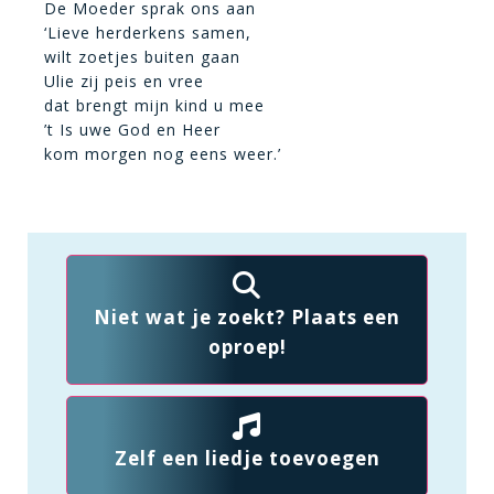
De Moeder sprak ons aan
‘Lieve herderkens samen,
wilt zoetjes buiten gaan
Ulie zij peis en vree
dat brengt mijn kind u mee
’t Is uwe God en Heer
kom morgen nog eens weer.’
Niet wat je zoekt? Plaats een
oproep!
Zelf een liedje toevoegen