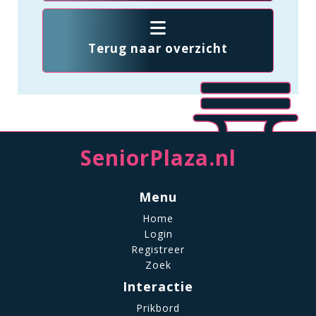
Terug naar overzicht
SeniorPlaza.nl
Menu
Home
Login
Registreer
Zoek
Interactie
Prikbord