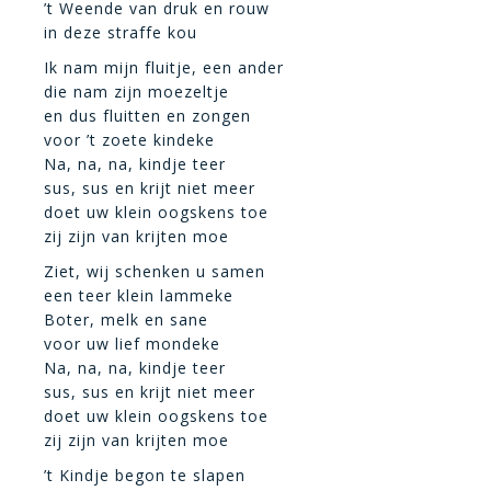
’t Weende van druk en rouw
in deze straffe kou
Ik nam mijn fluitje, een ander
die nam zijn moezeltje
en dus fluitten en zongen
voor ’t zoete kindeke
Na, na, na, kindje teer
sus, sus en krijt niet meer
doet uw klein oogskens toe
zij zijn van krijten moe
Ziet, wij schenken u samen
een teer klein lammeke
Boter, melk en sane
voor uw lief mondeke
Na, na, na, kindje teer
sus, sus en krijt niet meer
doet uw klein oogskens toe
zij zijn van krijten moe
’t Kindje begon te slapen