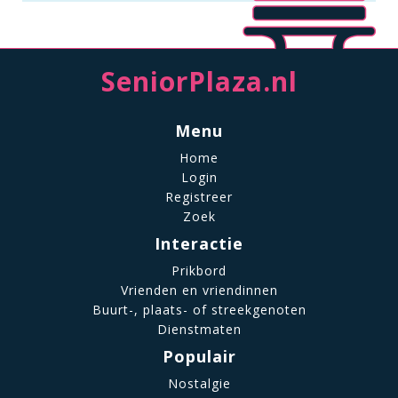
SeniorPlaza.nl
Menu
Home
Login
Registreer
Zoek
Interactie
Prikbord
Vrienden en vriendinnen
Buurt-, plaats- of streekgenoten
Dienstmaten
Populair
Nostalgie