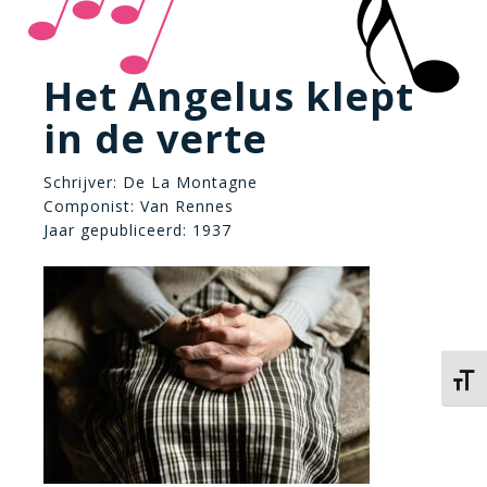
Het Angelus klept
in de verte
Schrijver: De La Montagne
Componist: Van Rennes
Jaar gepubliceerd: 1937
Kies 