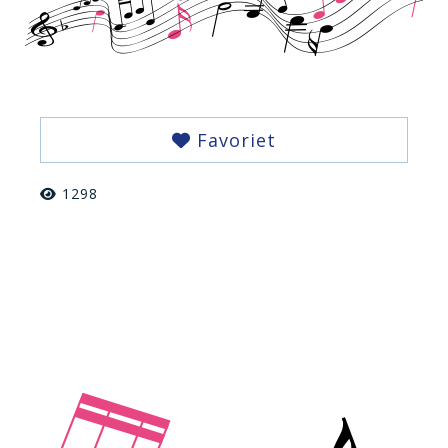
Favoriet
1298