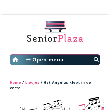
Open menu
Home
/
Liedjes
/ Het Angelus klept in de
verte