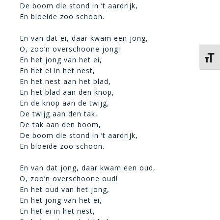
De boom die stond in ’t aardrijk,
En bloeide zoo schoon.
En van dat ei, daar kwam een jong,
O, zoo’n overschoone jong!
Kies 
En het jong van het ei,
En het ei in het nest,
En het nest aan het blad,
En het blad aan den knop,
En de knop aan de twijg,
De twijg aan den tak,
De tak aan den boom,
De boom die stond in ’t aardrijk,
En bloeide zoo schoon.
En van dat jong, daar kwam een oud,
O, zoo’n overschoone oud!
En het oud van het jong,
En het jong van het ei,
En het ei in het nest,