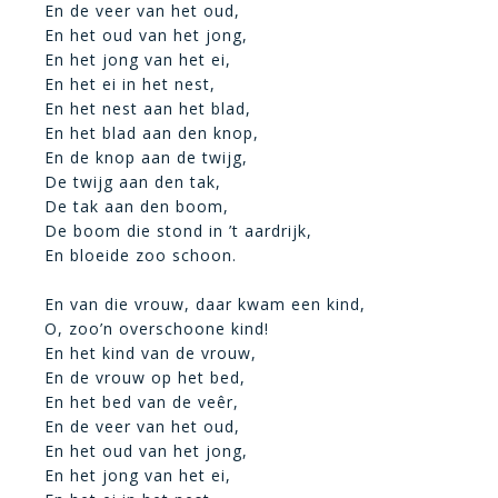
En de veer van het oud,
En het oud van het jong,
En het jong van het ei,
En het ei in het nest,
En het nest aan het blad,
En het blad aan den knop,
En de knop aan de twijg,
De twijg aan den tak,
De tak aan den boom,
De boom die stond in ’t aardrijk,
En bloeide zoo schoon.
En van die vrouw, daar kwam een kind,
O, zoo’n overschoone kind!
En het kind van de vrouw,
En de vrouw op het bed,
En het bed van de veêr,
En de veer van het oud,
En het oud van het jong,
En het jong van het ei,