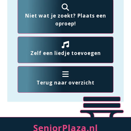
Niet wat je zoekt? Plaats een
oproep!
Zelf een liedje toevoegen
Terug naar overzicht
SeniorPlaza.nl