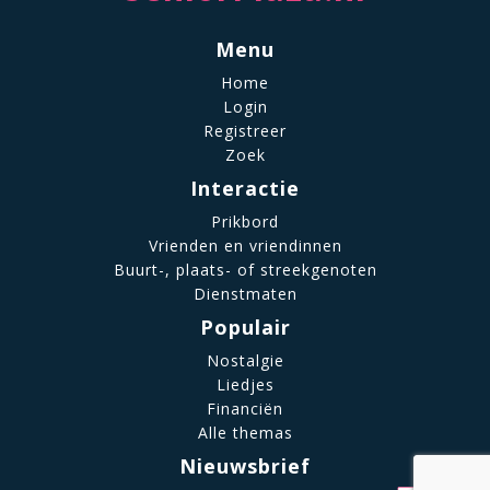
Menu
Home
Login
Registreer
Zoek
Interactie
Prikbord
Vrienden en vriendinnen
Buurt-, plaats- of streekgenoten
Dienstmaten
Populair
Nostalgie
Liedjes
Financiën
Alle themas
Nieuwsbrief