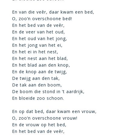
En van die veêr, daar kwam een bed,
O, zoo’n overschoone bed!
En het bed van de veêr,
En de veer van het oud,
En het oud van het jong,
En het jong van het ei,
En het ei in het nest,
En het nest aan het blad,
En het blad aan den knop,
En de knop aan de twijg,
De twijg aan den tak,
De tak aan den boom,
De boom die stond in ’t aardrijk,
En bloeide zoo schoon.
En op dat bed, daar kwam een vrouw,
O, zoo’n overschoone vrouw!
En de vrouw op het bed,
En het bed van de veêr,