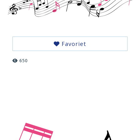
Favoriet
650