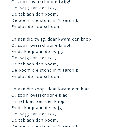
O, zoo’n overschoone twijg!
De twijg aan den tak,
De tak aan den boom,
De boom die stond in ’t aardrijk,
En bloeide zoo schoon.
En aan die twijg, daar kwam een knop,
O, zoo’n overschoone knop!
En de knop aan de twijg,
De twijg aan den tak,
De tak aan den boom,
De boom die stond in ’t aardrijk,
En bloeide zoo schoon.
En aan die knop, daar kwam een blad,
O, zoo’n overschoone blad!
En het blad aan den knop,
En de knop aan de twijg,
De twijg aan den tak,
De tak aan den boom,
De boom die stond in ’t aardrijk,