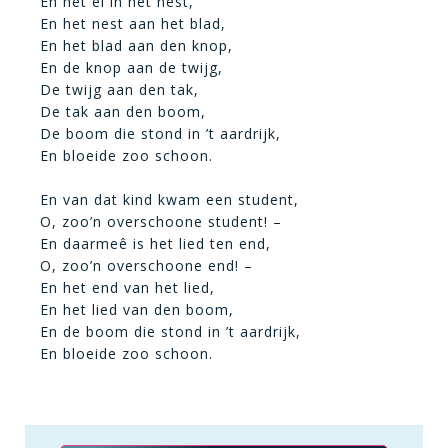
En het ei in het nest,
En het nest aan het blad,
En het blad aan den knop,
En de knop aan de twijg,
De twijg aan den tak,
De tak aan den boom,
De boom die stond in ’t aardrijk,
En bloeide zoo schoon.
En van dat kind kwam een student,
O, zoo’n overschoone student! –
En daarmeê is het lied ten end,
O, zoo’n overschoone end! –
En het end van het lied,
En het lied van den boom,
En de boom die stond in ’t aardrijk,
En bloeide zoo schoon.