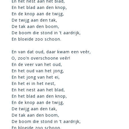
En het nest aan het blad,
En het blad aan den knop,
En de knop aan de twijg,
De twijg aan den tak,
De tak aan den boom,
De boom die stond in ’t aardrijk,
En bloeide zoo schoon.
En van dat oud, daar kwam een veêr,
O, zoo’n overschoone veêr!
En de veer van het oud,
En het oud van het jong,
En het jong van het ei,
En het ei in het nest,
En het nest aan het blad,
En het blad aan den knop,
En de knop aan de twijg,
De twijg aan den tak,
De tak aan den boom,
De boom die stond in ’t aardrijk,
En bloeide zoo schoon.