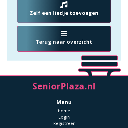
Zelf een liedje toevoegen
Terug naar overzicht
SeniorPlaza.nl
Menu
Home
Login
Registreer