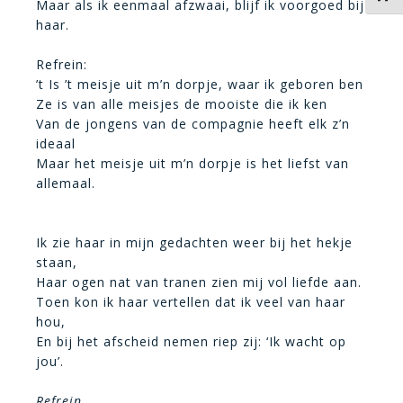
Maar als ik eenmaal afzwaai, blijf ik voorgoed bij
haar.
Refrein:
’t Is ’t meisje uit m’n dorpje, waar ik geboren ben
Ze is van alle meisjes de mooiste die ik ken
Van de jongens van de compagnie heeft elk z’n
ideaal
Maar het meisje uit m’n dorpje is het liefst van
allemaal.
Ik zie haar in mijn gedachten weer bij het hekje
staan,
Haar ogen nat van tranen zien mij vol liefde aan.
Toen kon ik haar vertellen dat ik veel van haar
hou,
En bij het afscheid nemen riep zij: ‘Ik wacht op
jou’.
Refrein