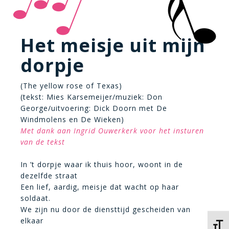
Het meisje uit mijn
dorpje
(The yellow rose of Texas)
(tekst: Mies Karsemeijer/muziek: Don
George/uitvoering: Dick Doorn met De
Windmolens en De Wieken)
Met dank aan Ingrid Ouwerkerk voor het insturen
van de tekst
In ’t dorpje waar ik thuis hoor, woont in de
dezelfde straat
Een lief, aardig, meisje dat wacht op haar
soldaat.
We zijn nu door de diensttijd gescheiden van
elkaar
Kies 