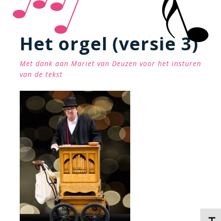
Het orgel (versie 3)
Met dank aan Mariet van Deuzen voor het insturen
van de tekst