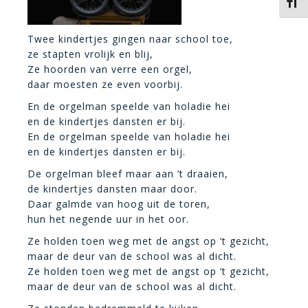
Kies 
Twee kindertjes gingen naar school toe,
ze stapten vrolijk en blij,
Ze hoorden van verre een orgel,
daar moesten ze even voorbij.
En de orgelman speelde van holadie hei
en de kindertjes dansten er bij.
En de orgelman speelde van holadie hei
en de kindertjes dansten er bij.
De orgelman bleef maar aan ’t draaien,
de kindertjes dansten maar door.
Daar galmde van hoog uit de toren,
hun het negende uur in het oor.
Ze holden toen weg met de angst op ’t gezicht,
maar de deur van de school was al dicht.
Ze holden toen weg met de angst op ’t gezicht,
maar de deur van de school was al dicht.