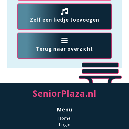
Zelf een liedje toevoegen
Terug naar overzicht
SeniorPlaza.nl
Menu
Home
Login