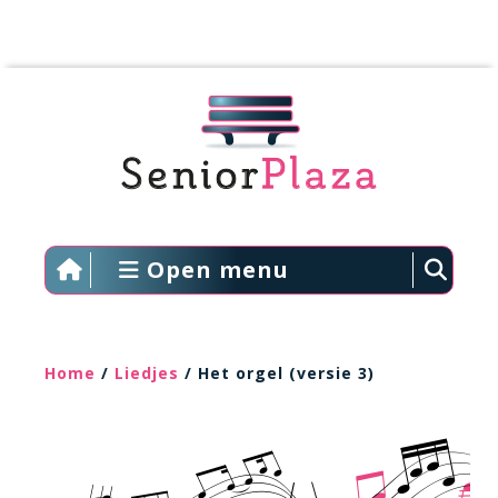
Open menu
Home
/
Liedjes
/ Het orgel (versie 3)