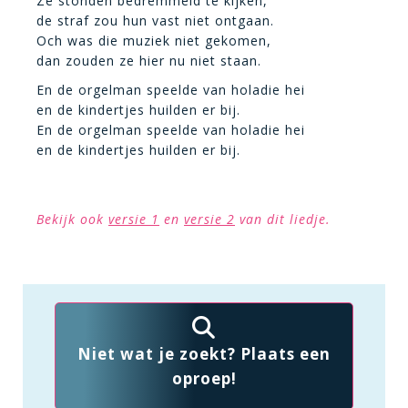
Ze stonden bedremmeld te kijken,
de straf zou hun vast niet ontgaan.
Och was die muziek niet gekomen,
dan zouden ze hier nu niet staan.
En de orgelman speelde van holadie hei
en de kindertjes huilden er bij.
En de orgelman speelde van holadie hei
en de kindertjes huilden er bij.
Bekijk ook
versie 1
en
versie 2
van dit liedje.
Niet wat je zoekt? Plaats een
oproep!