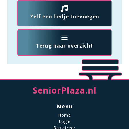
Zelf een liedje toevoegen
Terug naar overzicht
SeniorPlaza.nl
Menu
Home
Login
Registreer