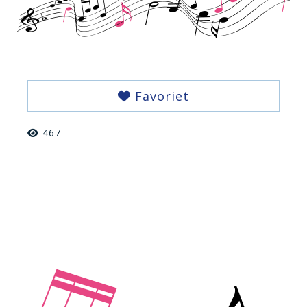
Favoriet
467