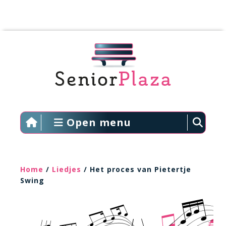
Open menu
Home
/
Liedjes
/ Het proces van Pietertje
Swing