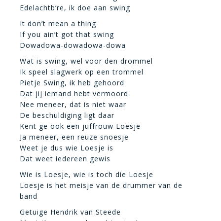
Edelachtb’re, ik doe aan swing
It don’t mean a thing
If you ain’t got that swing
Dowadowa-dowadowa-dowa
Wat is swing, wel voor den drommel
Ik speel slagwerk op een trommel
Pietje Swing, ik heb gehoord
Dat jij iemand hebt vermoord
Nee meneer, dat is niet waar
De beschuldiging ligt daar
Kent ge ook een juffrouw Loesje
Ja meneer, een reuze snoesje
Weet je dus wie Loesje is
Dat weet iedereen gewis
Wie is Loesje, wie is toch die Loesje
Loesje is het meisje van de drummer van de
band
Getuige Hendrik van Steede