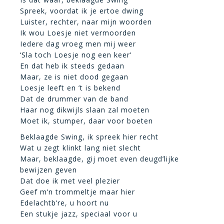
Spreek, voordat ik je ertoe dwing
Luister, rechter, naar mijn woorden
Ik wou Loesje niet vermoorden
Iedere dag vroeg men mij weer
‘Sla toch Loesje nog een keer’
En dat heb ik steeds gedaan
Maar, ze is niet dood gegaan
Loesje leeft en ’t is bekend
Dat de drummer van de band
Haar nog dikwijls slaan zal moeten
Moet ik, stumper, daar voor boeten
Beklaagde Swing, ik spreek hier recht
Wat u zegt klinkt lang niet slecht
Maar, beklaagde, gij moet even deugd’lijke
bewijzen geven
Dat doe ik met veel plezier
Geef m’n trommeltje maar hier
Edelachtb’re, u hoort nu
Een stukje jazz, speciaal voor u