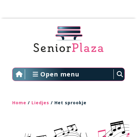
Open menu
Home
/
Liedjes
/ Het sprookje