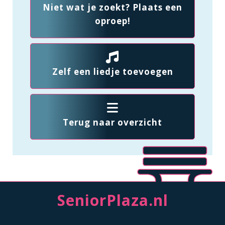
Niet wat je zoekt? Plaats een
oproep!
Zelf een liedje toevoegen
Terug naar overzicht
SeniorPlaza.nl