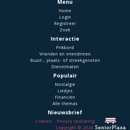
Menu
Home
Login
Registreer
Zoek
Interactie
Prikbord
Vrienden en vriendinnen
Buurt-, plaats- of streekgenoten
Dienstmaten
Populair
Nostalgie
Liedjes
Financiën
Alle themas
Nieuwsbrief
Contact
Privacy verklaring
Copyright © 2026